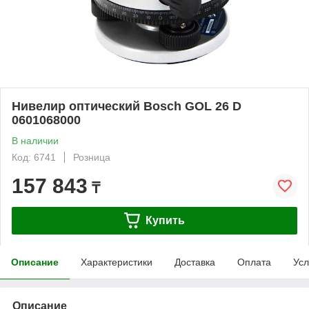
Нивелир оптический Bosch GOL 26 D
0601068000
В наличии
Код: 6741
Розница
157 843
₸
Купить
Описание
Характеристики
Доставка
Оплата
Усл
Описание