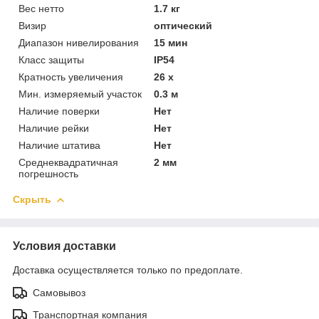
Вес нетто
1.7 кг
Визир
оптический
Диапазон нивелирования
15 мин
Класс защиты
IP54
Кратность увеличения
26 х
Мин. измеряемый участок
0.3 м
Наличие поверки
Нет
Наличие рейки
Нет
Наличие штатива
Нет
Среднеквадратичная
2 мм
погрешность
Скрыть
Условия доставки
Доставка осуществляется только по предоплате.
Самовывоз
Транспортная компания