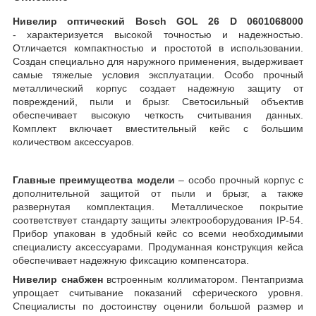
Нивелир оптический Bosch GOL 26 D 0601068000
- характеризуется высокой точностью и надежностью.
Отличается компактностью и простотой в использовании.
Создан специально для наружного применения, выдерживает
самые тяжелые условия эксплуатации. Особо прочный
металлический корпус создает надежную защиту от
повреждений, пыли и брызг. Светосильный объектив
обеспечивает высокую четкость считывания данных.
Комплект включает вместительный кейс с большим
количеством аксессуаров.
Главные преимущества модели
– особо прочный корпус с
дополнительной защитой от пыли и брызг, а также
развернутая комплектация. Металлическое покрытие
соответствует стандарту защиты электрооборудования IP-54.
Прибор упакован в удобный кейс со всеми необходимыми
специалисту аксессуарами. Продуманная конструкция кейса
обеспечивает надежную фиксацию компенсатора.
Нивелир снабжен
встроенным коллиматором. Пентапризма
упрощает считывание показаний сферического уровня.
Специалисты по достоинству оценили большой размер и