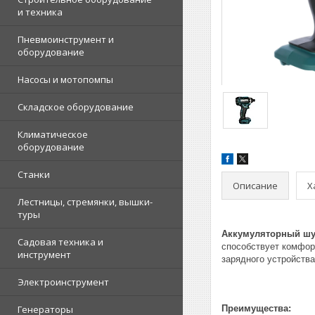
и техника
Пневмоинструмент и
оборудование
Насосы и мотопомпы
Складское оборудование
Климатическое
оборудование
Станки
Описание
Х
Лестницы, стремянки, вышки-
туры
Аккумуляторный шу
Садовая техника и
способствует комфор
инструмент
зарядного устройства
Электроинструмент
Генераторы
Преимущества: