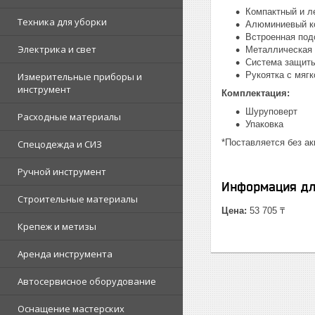
Компактный и л
Техника для уборки
Алюминиевый ко
Встроенная под
Электрика и свет
Металлическая 
Система защиты
Рукоятка с мяг
Измерительные приборы и
инструмент
Комплектация:
Шуруповерт
Расходные материалы
Упаковка
*Поставляется без ак
Спецодежда и СИЗ
Ручной инструмент
Информация дл
Строительные материалы
Цена:
53 705 ₸
Крепеж и метизы
Аренда инструмента
Автосервисное оборудование
Оснащение мастерских