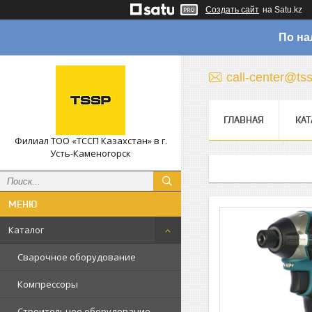
Создать сайт
на Satu.kz
По на
call-center@ts
ГЛАВНАЯ
КАТ
Филиал ТОО «ТССП Казахстан» в г.
Усть-Каменогорск
Каталог
Сварочное оборудование
Компрессоры
Строительное оборудование