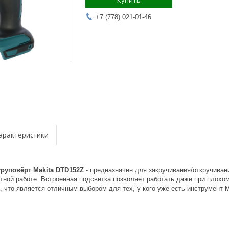
Купить
+7 (778) 021-01-46
арактеристики
руповёрт Makita DTD152Z
- предназначен для закручивания/откручивани
тной работе. Встроенная подсветка позволяет работать даже при плохо
, что является отличным выбором для тех, у кого уже есть инструмент M