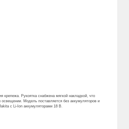
я крепежа. Рукоятка снабжена мягкой накладкой, что
м освещении. Модель поставляется без аккумуляторов и
akita с Li-Ion аккумуляторами 18 В.