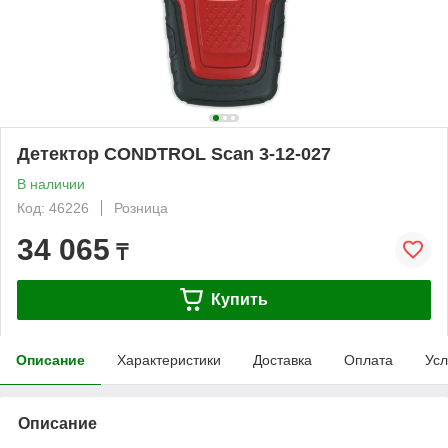
Детектор CONDTROL Scan 3-12-027
В наличии
Код: 46226
Розница
34 065
₸
Купить
Описание
Характеристики
Доставка
Оплата
Усл
Описание