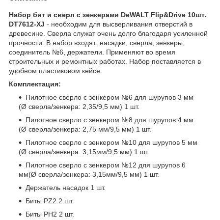
Набор бит и сверл с зенкерами DeWALT Flip&Drive 10шт.
DT7612-XJ
- необходим для высверливания отверстий в
древесине. Сверла служат очень долго благодаря усиленной
прочности. В набор входят: насадки, сверла, зенкеры,
соединитель №6, держатели. Применяют во время
строительных и ремонтных работах. Набор поставляется в
удобном пластиковом кейсе.
Комплектация:
Пилотное сверло с зенкером №6 для шурупов 3 мм
(Ø сверла/зенкера: 2,35/9,5 мм) 1 шт.
Пилотное сверло с зенкером №8 для шурупов 4 мм
(Ø сверла/зенкера: 2,75 мм/9,5 мм) 1 шт.
Пилотное сверло с зенкером №10 для шурупов 5 мм
(Ø сверла/зенкера: 3,15мм/9,5 мм) 1 шт.
Пилотное сверло с зенкером №12 для шурупов 6
мм(Ø сверла/зенкера: 3,15мм/9,5 мм) 1 шт.
Держатель насадок 1 шт.
Биты PZ2 2 шт.
Биты PH2 2 шт.