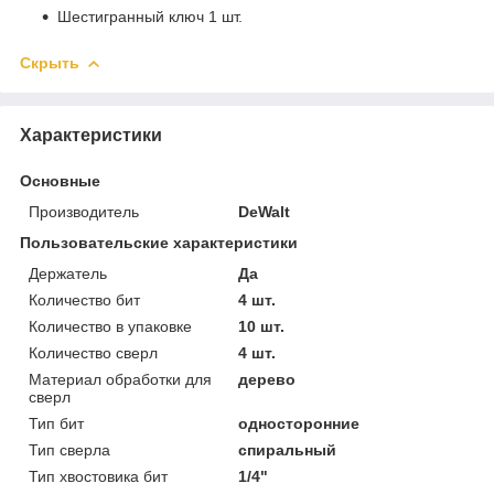
Шестигранный ключ 1 шт.
Скрыть
Характеристики
Основные
Производитель
DeWalt
Пользовательские характеристики
Держатель
Да
Количество бит
4 шт.
Количество в упаковке
10 шт.
Количество сверл
4 шт.
Материал обработки для
дерево
сверл
Тип бит
односторонние
Тип сверла
спиральный
Тип хвостовика бит
1/4"