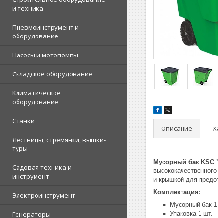
и техника
Пневмоинструмент и
оборудование
Насосы и мотопомпы
Складское оборудование
Климатическое
оборудование
Станки
Описание
Х
Лестницы, стремянки, вышки-
туры
Мусорный бак KSC "
Садовая техника и
высококачественного
инструмент
и крышкой для предо
Комплектация:
Электроинструмент
Мусорный бак 1
Генераторы
Упаковка 1 шт.