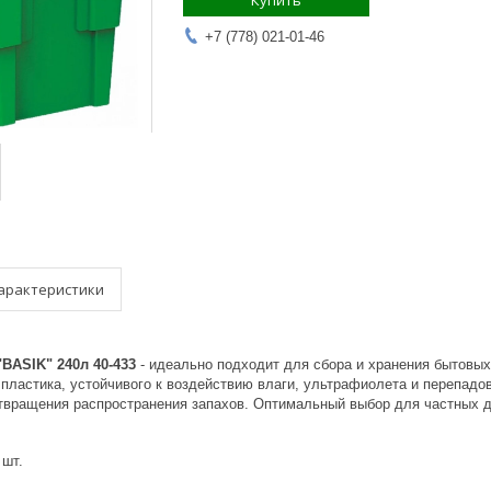
Купить
+7 (778) 021-01-46
арактеристики
BASIK" 240л 40-433
- идеально подходит для сбора и хранения бытовых
 пластика, устойчивого к воздействию влаги, ультрафиолета и перепад
твращения распространения запахов. Оптимальный выбор для частных д
 шт.