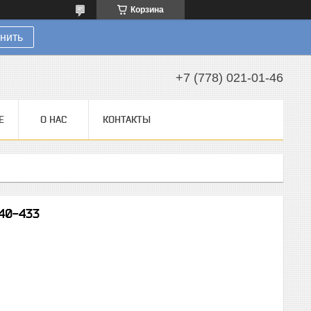
Корзина
нить
+7 (778) 021-01-46
Е
О НАС
КОНТАКТЫ
 40-433