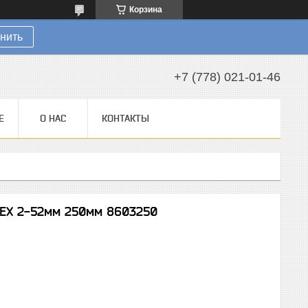
Корзина
нить
+7 (778) 021-01-46
Е
О НАС
КОНТАКТЫ
EX 2-52мм 250мм 8603250