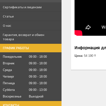
Сертификаты и лицензии
Статьи
О нас
Гарантия, возврат и обмен
товара
Информация дл
ГРАФИК РАБОТЫ
Цена:
54 190 ₸
Понедельник
09:00
18:00
Вторник
09:00
18:00
Среда
09:00
18:00
Четверг
09:00
18:00
Пятница
09:00
18:00
Суббота
09:00
13:00
Воскресенье
Выходной
КОНТАКТЫ