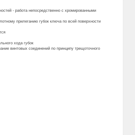
ностей - работа непосредственно с хромированными
лотному прилеганию губок ключа по всей поверхности
тся
льного хода губок
вание винтовых соединений по принципу трещоточного