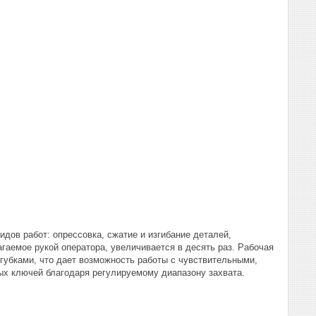
дов работ: опрессовка, сжатие и изгибание деталей,
гаемое рукой оператора, увеличивается в десять раз. Рабочая
губками, что дает возможность работы с чувствительными,
ых ключей благодаря регулируемому диапазону захвата.