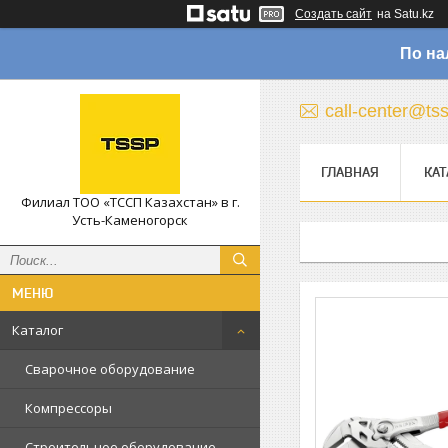
Создать сайт
на Satu.kz
По на
call-center@ts
ГЛАВНАЯ
КАТ
Филиал ТОО «ТССП Казахстан» в г.
Усть-Каменогорск
Каталог
Сварочное оборудование
Компрессоры
Строительное оборудование