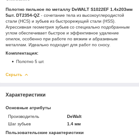
Полотно пильное по металлу DeWALT S1022EF 1.4х203мм
5шт. DT2354-QZ
- сочетание тела из высокоуглеродистой
стали (HCS) и зубьев из быстрорежущей стали (HSS).
Агрессивная геометрия зубьев со специально подобранным
углом обеспечивает быстрое и эффективное удаление
опилок, особенно при работе по вязким и абразивным
металлам. Идеально подходит для работ по сносу.
Комплектация:
Полотно 5 шт.
Скрыть
Характеристики
Основные атрибуты
Производитель
DeWalt
Шаг зубьев
1.4 мм
Пользовательские характеристики