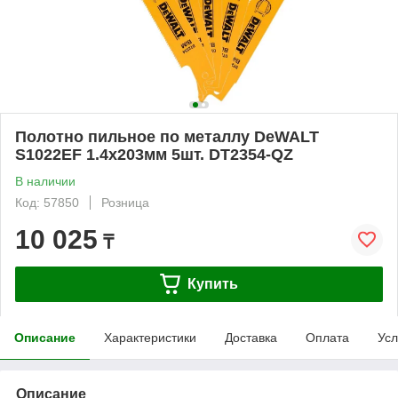
Полотно пильное по металлу DeWALT
S1022EF 1.4х203мм 5шт. DT2354-QZ
В наличии
Код: 57850
Розница
10 025
₸
Купить
Описание
Характеристики
Доставка
Оплата
Усл
Описание