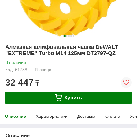
Алмазная шлифовальная чашка DeWALT
"EXTREME" Turbo М14 125мм DT3797-QZ
В наличии
Код: 61738
Розница
32 447
₸
Купить
Описание
Характеристики
Доставка
Оплата
Усл
Описание