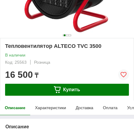
Тепловентилятор ALTECO TVС 3500
В наличии
Код: 25563
Розница
16 500
₸
Купить
Описание
Характеристики
Доставка
Оплата
Усл
Описание