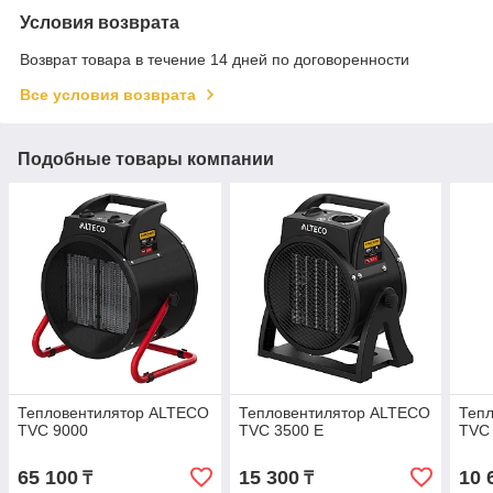
Условия возврата
Возврат товара в течение 14 дней по договоренности
Все условия возврата
Подобные товары компании
Тепловентилятор ALTECO
Тепловентилятор ALTECO
Теп
TVC 9000
TVC 3500 E
TVС
65 100
15 300
10 
₸
₸