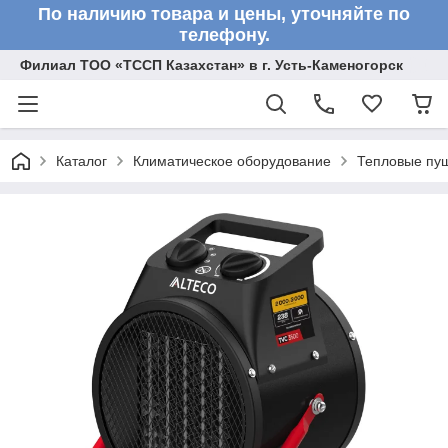
По наличию товара и цены, уточняйте по
телефону.
Филиал ТОО «ТССП Казахстан» в г. Усть-Каменогорск
Каталог
Климатическое оборудование
Тепловые пу