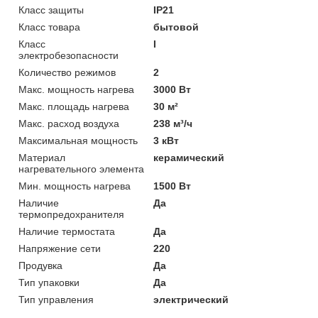
Класс защиты
IP21
Класс товара
бытовой
Класс
I
электробезопасности
Количество режимов
2
Макс. мощность нагрева
3000 Вт
Макс. площадь нагрева
30 м²
Макс. расход воздуха
238 м³/ч
Максимальная мощность
3 кВт
Материал
керамический
нагревательного элемента
Мин. мощность нагрева
1500 Вт
Наличие
Да
термопредохранителя
Наличие термостата
Да
Напряжение сети
220
Продувка
Да
Тип упаковки
Да
Тип управления
электрический