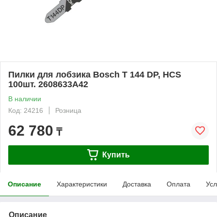
Пилки для лобзика Bosch T 144 DP, HCS
100шт. 2608633A42
В наличии
Код: 24216
Розница
62 780
₸
Купить
Описание
Характеристики
Доставка
Оплата
Усл
Описание