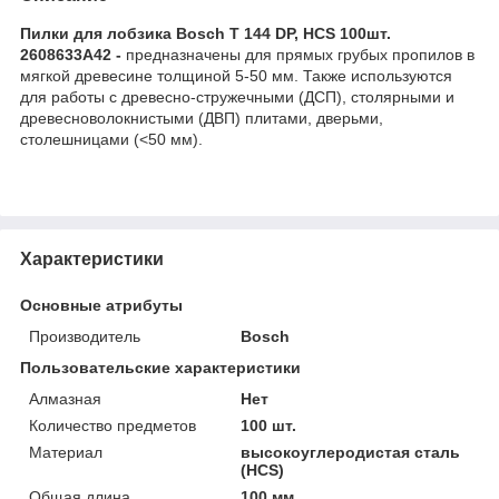
Пилки для лобзика Bosch T 144 DP, HCS 100шт.
2608633A42 -
предназначены для прямых грубых пропилов в
мягкой древесине толщиной 5-50 мм. Также используются
для работы с древесно-стружечными (ДСП), столярными и
древесноволокнистыми (ДВП) плитами, дверьми,
столешницами (<50 мм).
Характеристики
Основные атрибуты
Производитель
Bosch
Пользовательские характеристики
Алмазная
Нет
Количество предметов
100 шт.
Материал
высокоуглеродистая сталь
(HCS)
Общая длина
100 мм