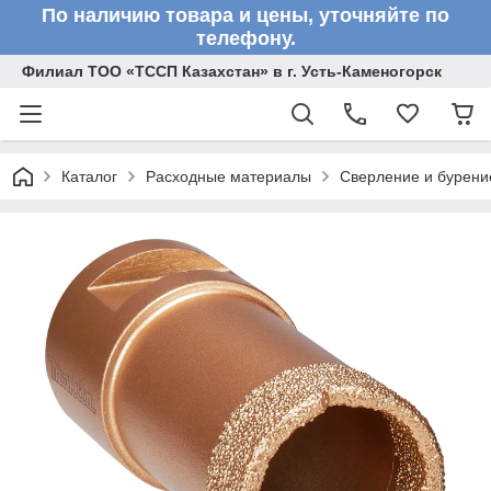
По наличию товара и цены, уточняйте по
телефону.
Филиал ТОО «ТССП Казахстан» в г. Усть-Каменогорск
Каталог
Расходные материалы
Сверление и бурени