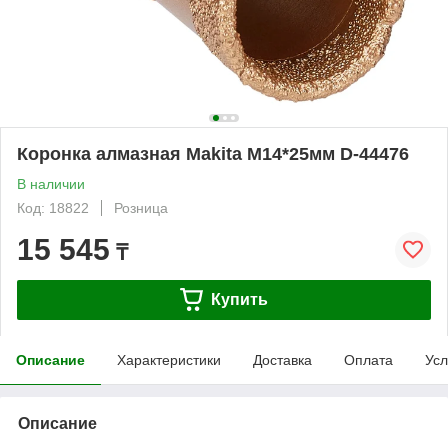
Коронка алмазная Makita М14*25мм D-44476
В наличии
Код: 18822
Розница
15 545
₸
Купить
Описание
Характеристики
Доставка
Оплата
Усл
Описание