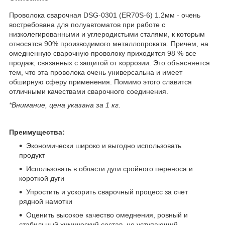
Проволока сварочная DSG-0301 (ER70S-6) 1.2мм - очень
востребована для полуавтоматов при работе с
низколегированными и углеродистыми сталями, к которым
относятся 90% производимого металлопроката. Причем, на
омедненную сварочную проволоку приходится 98 % все
продаж, связанных с защитой от коррозии. Это объясняется
тем, что эта проволока очень универсальна и имеет
обширную сферу применения. Помимо этого славится
отличными качествами сварочного соединения.
*Внимание, цена указана за 1 кг.
Преимущества:
Экономически широко и выгодно использовать
продукт
Использовать в области дуги сройного переноса и
короткой дуги
Упростить и ускорить сварочный процесс за счет
рядной намотки
Оценить высокое качество омеднения, ровный и
стабильный химический состав, не уступающий