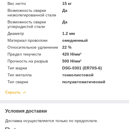
Вес нетто
15 кг
Возможность сварки
Да
низколегированной стали
Возможность сварки
Да
углеродистой стали
Диаметр
1.2 мм
Материал проволоки
омедненный
Относительное удлинение
22 %
Предел текучести
420 Н/мм²
Прочность на разрыв
500 Н/мм²
Тип марки
DSG-0301 (ER70S-6)
Тип металла
тонколистовой
Тип сварки
полуавтоматический
Скрыть
Условия доставки
Доставка осуществляется только по предоплате.