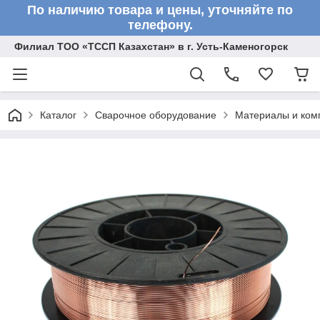
По наличию товара и цены, уточняйте по
телефону.
Филиал ТОО «ТССП Казахстан» в г. Усть-Каменогорск
Каталог
Сварочное оборудование
Материалы и ком