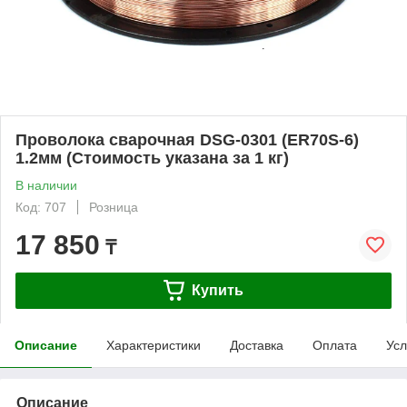
Проволока сварочная DSG-0301 (ER70S-6)
1.2мм (Стоимость указана за 1 кг)
В наличии
Код: 707
Розница
17 850
₸
Купить
Описание
Характеристики
Доставка
Оплата
Усл
Описание