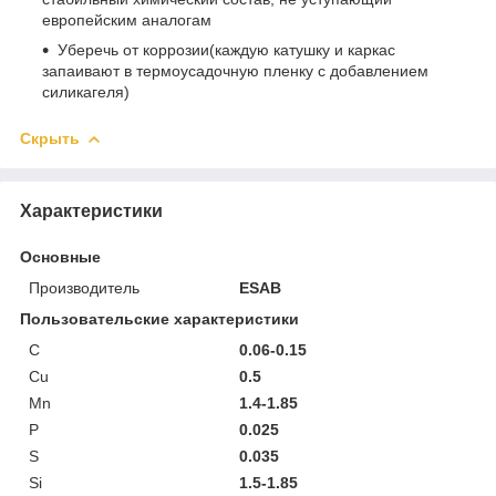
европейским аналогам
Уберечь от коррозии(каждую катушку и каркас
запаивают в термоусадочную пленку с добавлением
силикагеля)
Скрыть
Характеристики
Основные
Производитель
ESAB
Пользовательские характеристики
C
0.06-0.15
Cu
0.5
Mn
1.4-1.85
P
0.025
S
0.035
Si
1.5-1.85