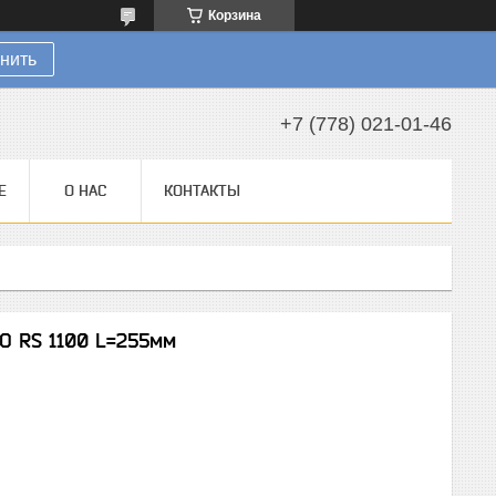
Корзина
нить
+7 (778) 021-01-46
Е
О НАС
КОНТАКТЫ
O RS 1100 L=255мм