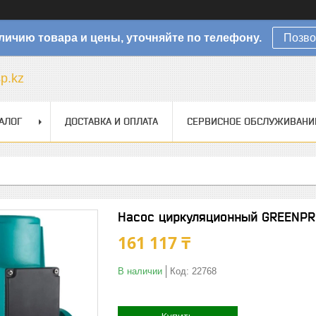
личию товара и цены, уточняйте по телефону.
Позво
sp.kz
АЛОГ
ДОСТАВКА И ОПЛАТА
СЕРВИСНОЕ ОБСЛУЖИВАНИ
Насос циркуляционный GREENPR
161 117 ₸
В наличии
Код:
22768