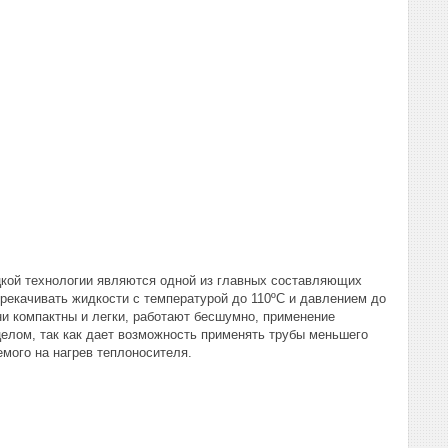
цкой технологии являются одной из главных составляющих
рекачивать жидкости с температурой до 110ºС и давлением до
и компактны и легки, работают бесшумно, применение
елом, так как дает возможность применять трубы меньшего
емого на нагрев теплоносителя.