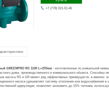
Купить
+7 (778) 021-01-46
арактеристики
ный GREENPRO RS 1100 L=255мм
- изготовленные по уникальной неме
астного дома, производственного и коммунального объекта. Способны пе
ные насосы RS и GR имеют ряд эффективных преимуществ, а именно: он
яционного насоса удешевляет систему отопления или водоснабжения в ц
тественной циркуляции, позволяет экономить до 15% топлива, использу