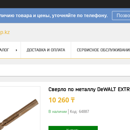
личию товара и цены, уточняйте по телефону.
Позво
sp.kz
АЛОГ
ДОСТАВКА И ОПЛАТА
СЕРВИСНОЕ ОБСЛУЖИВАНИ
Сверло по металлу DeWALT EXTR
10 260 ₸
В наличии
Код:
64887