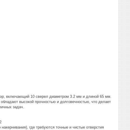
бор, включающий 10 сверел диаметром 3.2 мм и длиной 65 мм.
 обладают высокой прочностью и долговечностью, что делает
ичных задач.
2
 накернивания), где требуются точные и чистые отверстия