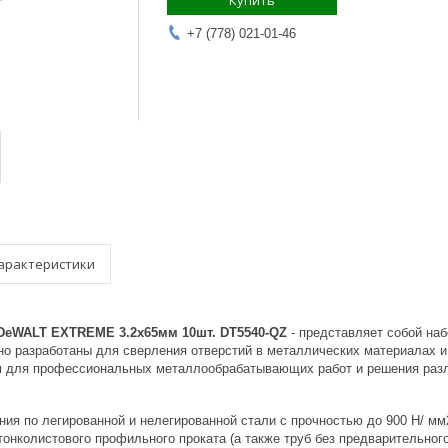
Купить
+7 (778) 021-01-46
арактеристики
 DeWALT EXTREME 3.2х65мм 10шт. DT5540-QZ
- представляет собой на
но разработаны для сверления отверстий в металлических материалах и
 для профессиональных металлообрабатывающих работ и решения разл
ния по легированной и нелегированной стали с прочностью до 900 Н/ мм
онколистового профильного проката (а также труб без предварительного