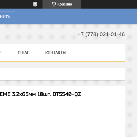
Корзина
нить
+7 (778) 021-01-46
Е
О НАС
КОНТАКТЫ
EME 3.2х65мм 10шт. DT5540-QZ