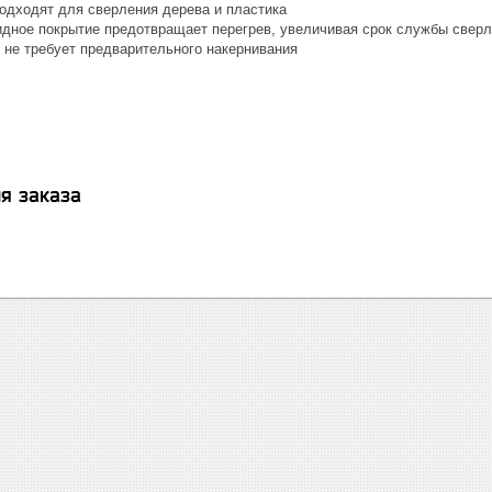
одходят для сверления дерева и пластика
идное покрытие предотвращает перегрев, увеличивая срок службы свер
- не требует предварительного накернивания
я заказа