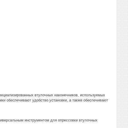
специализированных втулочных наконечников, используемых
ики обеспечивают удобство установки, а также обеспечивают
ниверсальным инструментом для опрессовки втулочных