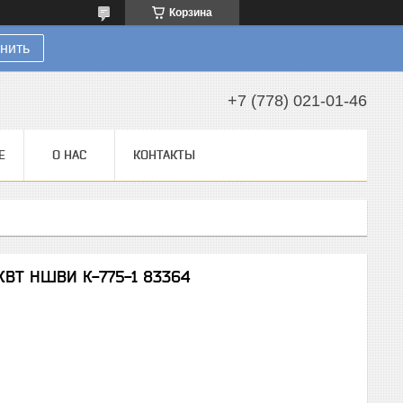
Корзина
нить
+7 (778) 021-01-46
Е
О НАС
КОНТАКТЫ
КВТ НШВИ К-775-1 83364