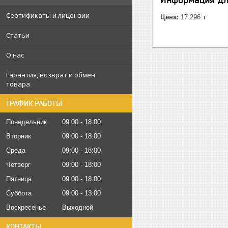
Сертификаты и лицензии
Цена:
17 296 ₸
Статьи
О нас
Гарантия, возврат и обмен
товара
ГРАФИК РАБОТЫ
Понедельник
09:00
18:00
Вторник
09:00
18:00
Среда
09:00
18:00
Четверг
09:00
18:00
Пятница
09:00
18:00
Суббота
09:00
13:00
Воскресенье
Выходной
КОНТАКТЫ