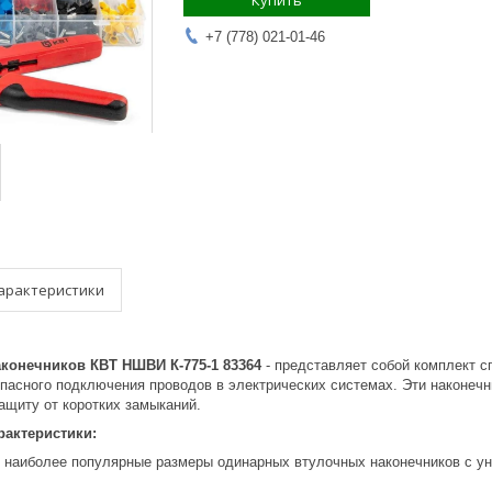
Купить
+7 (778) 021-01-46
арактеристики
конечников КВТ НШВИ К-775-1 83364
- представляет собой комплект 
опасного подключения проводов в электрических системах. Эти наконечн
ащиту от коротких замыканий.
актеристики:
 наиболее популярные размеры одинарных втулочных наконечников с у