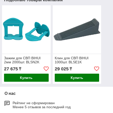
Зажим для СВП BIHUI
Клин для СВП BIHUI
2мм 2000шт. BLSN2K
1000шт. BLSE1K
27 675
29 025
₸
₸
Купить
Купить
О нас
Рейтинг не сформирован
Менее 5 отзывов за последний год