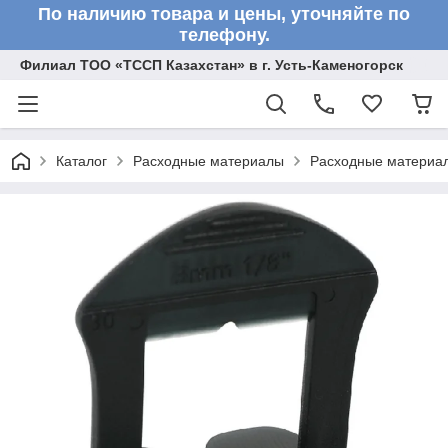
По наличию товара и цены, уточняйте по
телефону.
Филиал ТОО «ТССП Казахстан» в г. Усть-Каменогорск
Каталог
Расходные материалы
Расходные материал