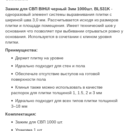
Зажим для СВП BIHUI черный 3мм 1000шт. BLS31K
-
одноразовый элемент системы выравнивания плитки с
шириной шва 3,0 мм. Рассчитывается исходя из размеров
плитки и площади помещения. Имеет технический шов у
основания что позволяет при выбивании отрываться ровно у
основания. Используется в сочетании с клином уровня
плитки.
Преимущества:
Держит плитку на уровне
Идеально подходит для стен и пола
Обеспечьте отсутствие выступов на готовой
поверхности пола
Клинья также можно использовать в качестве
распорок для плитки толщиной 1, 1.5, 2 и 3 мм
Идеально подходит для всех типов плитки толщиной
3–18 мм
Комплектация:
Зажим для СВП 1000 шт.
Упаковка 1 шт.