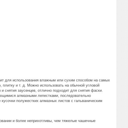
дит для использования влажным или сухим способом на самых
, плитку и т. д. Можно использовать на обычной угловой
 снятия заусенцев, отлично подходит для снятия фаски.
ающимися алмазными лепестками, последовательно
 кусочки полужестких алмазных листов с гальваническим
овании и более неприхотливы, чем тяжелые чашечные