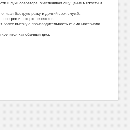
ти и руки оператора, обеспечивая ощущение мягкости и
ечивая быструю резку и долгий срок службы
 перегрев и потерю лепестков
ет более высокую производительность съема материала
 крепится как обычный диск