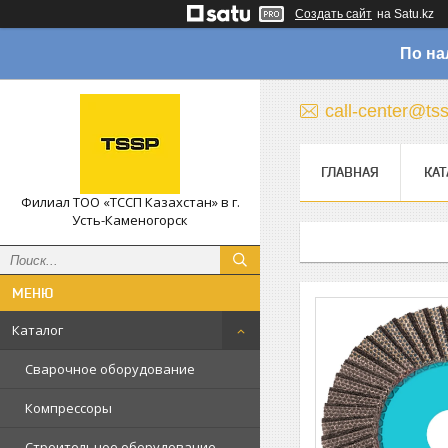
Создать сайт
на Satu.kz
По на
call-center@ts
ГЛАВНАЯ
КАТ
Филиал ТОО «ТССП Казахстан» в г.
Усть-Каменогорск
Каталог
Сварочное оборудование
Компрессоры
Строительное оборудование