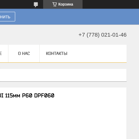
Корзина
нить
+7 (778) 021-01-46
Е
О НАС
КОНТАКТЫ
UI 115мм P60 DPF060