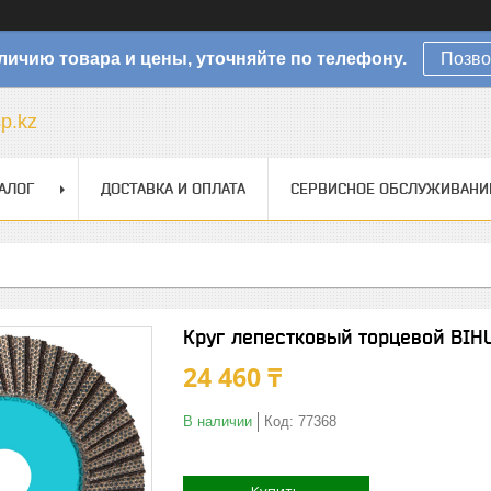
личию товара и цены, уточняйте по телефону.
Позво
sp.kz
АЛОГ
ДОСТАВКА И ОПЛАТА
СЕРВИСНОЕ ОБСЛУЖИВАНИ
Круг лепестковый торцевой BIH
24 460 ₸
В наличии
Код:
77368