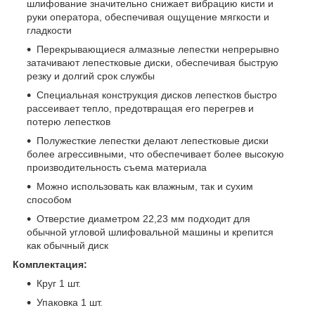
шлифование значительно снижает вибрацию кисти и
руки оператора, обеспечивая ощущение мягкости и
гладкости
Перекрывающиеся алмазные лепестки непрерывно
затачивают лепестковые диски, обеспечивая быструю
резку и долгий срок службы
Специальная конструкция дисков лепестков быстро
рассеивает тепло, предотвращая его перегрев и
потерю лепестков
Полужесткие лепестки делают лепестковые диски
более агрессивными, что обеспечивает более высокую
производительность съема материала
Можно использовать как влажным, так и сухим
способом
Отверстие диаметром 22,23 мм подходит для
обычной угловой шлифовальной машины и крепится
как обычный диск
Комплектация:
Круг
1 шт.
Упаковка 1 шт.