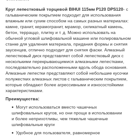
Круг лепестковый торцевой BIHUI 115мм P120 DPS120
- с
гальваническим покрытием подходит для использования
влажным или сухим способом на самых разных материалах:
камне, гранит, керамогранит, мрамор, силикатный камень,
бетон, терраццо, плитку и т. д. Можно использовать на
обычной угловой шлифовальной машине или полировальном
станке для удаления материала, придания формы и снятия
заусенцев, отлично подходит для снятия фаски. Алмазный
лепестковый диск представляет собой лепестковый диск с
несколькими перекрывающимися алмазными лепестками,
последовательно расположенными вдоль обода основания.
Алмазные лепестки представляют собой небольшие кусочки
полужестких алмазных листов с гальваническим покрытием,
которые обладают более агрессивными и износостойкими
характеристиками.
Преимущества:
Могут использоваться вместо чашечных
шлифовальных кругов, но они проще в использовании
и более неприхотливы, чем тяжелые чашечные
шлифовальные круги
Удобное для пользователя, равномерное