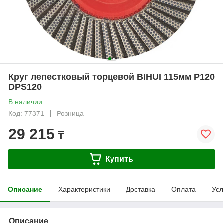
Круг лепестковый торцевой BIHUI 115мм P120
DPS120
В наличии
Код: 77371
Розница
29 215
₸
Купить
Описание
Характеристики
Доставка
Оплата
Усл
Описание