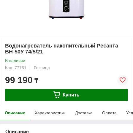
Водонагреватель накопительный Ресанта
ВН-50У 74/5/21
В наличии
Код: 77761
Розница
99 190
₸
Купить
Описание
Характеристики
Доставка
Оплата
Усл
Описание