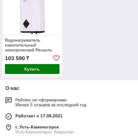
Водонагреватель
накопительный
электрический Ресанта
ВН-50А 74/5/14
103 590
₸
Купить
О нас
Рейтинг не сформирован
Менее 5 отзывов за последний год
Работает с 17.08.2021
г. Усть-Каменогорск
Усть-Каменогорск, Казахстан