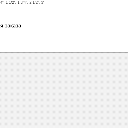
'', 1 1/2'', 1 3/4", 2 1/2'', 3"
я заказа