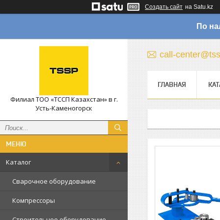
Создать сайт
на Satu.kz
По на
call-center@ts
ГЛАВНАЯ
КАТ
Филиал ТОО «ТССП Казахстан» в г.
Усть-Каменогорск
Каталог
Сварочное оборудование
Компрессоры
Строительное оборудование