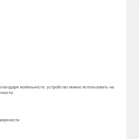
Благодаря мобильности, устройство можно использовать на
чности.
оверхности