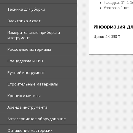
Насадки: 1'', 1 1/4
Упаковка 1 шт.
Техника для уборки
Электрика и свет
Информация дл
Измерительные приборы и
Цена:
48 090 ₸
инструмент
Расходные материалы
Спецодежда и СИЗ
Ручной инструмент
Строительные материалы
Крепеж и метизы
Аренда инструмента
Автосервисное оборудование
Оснащение мастерских