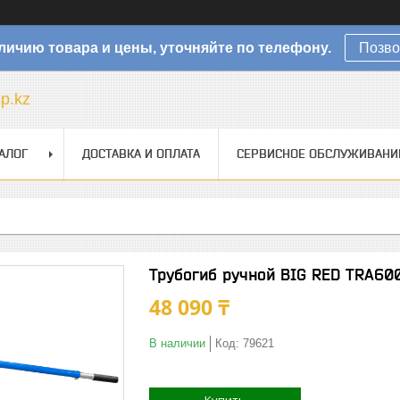
личию товара и цены, уточняйте по телефону.
Позво
sp.kz
АЛОГ
ДОСТАВКА И ОПЛАТА
СЕРВИСНОЕ ОБСЛУЖИВАНИ
Трубогиб ручной BIG RED TRA60
48 090 ₸
В наличии
Код:
79621