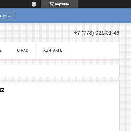
Корзина
нить
+7 (778) 021-01-46
Е
О НАС
КОНТАКТЫ
02