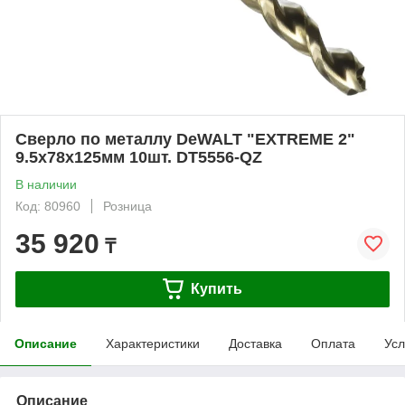
Сверло по металлу DeWALT "EXTREME 2"
9.5х78х125мм 10шт. DT5556-QZ
В наличии
Код: 80960
Розница
35 920
₸
Купить
Описание
Характеристики
Доставка
Оплата
Усл
Описание