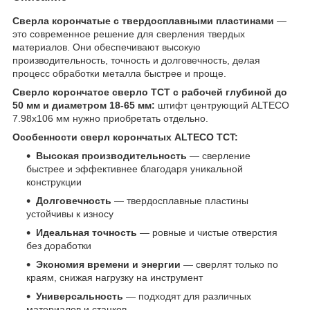
Сверла корончатые с твердосплавными пластинами
—
это современное решение для сверления твердых
материалов. Они обеспечивают высокую
производительность, точность и долговечность, делая
процесс обработки металла быстрее и проще.
Сверло корончатое сверло TCT с рабочей глубиной до
50 мм и диаметром 18-65 мм:
штифт центрующий ALTECO
7.98х106 мм нужно приобретать отдельно.
Особенности сверл корончатых ALTECO TCT:
Высокая производительность
— сверление
быстрее и эффективнее благодаря уникальной
конструкции
Долговечность
— твердосплавные пластины
устойчивы к износу
Идеальная точность
— ровные и чистые отверстия
без доработки
Экономия времени и энергии
— сверлят только по
краям, снижая нагрузку на инструмент
Универсальность
— подходят для различных
материалов и станков