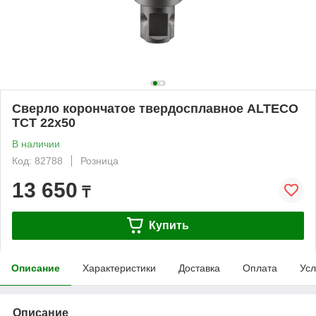
Сверло корончатое твердосплавное ALTECO
TCT 22х50
В наличии
Код: 82788
Розница
13 650
₸
Купить
Описание
Характеристики
Доставка
Оплата
Усл
Описание