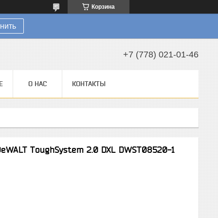
Корзина
нить
+7 (778) 021-01-46
Е
О НАС
КОНТАКТЫ
eWALT ToughSystem 2.0 DXL DWST08520-1