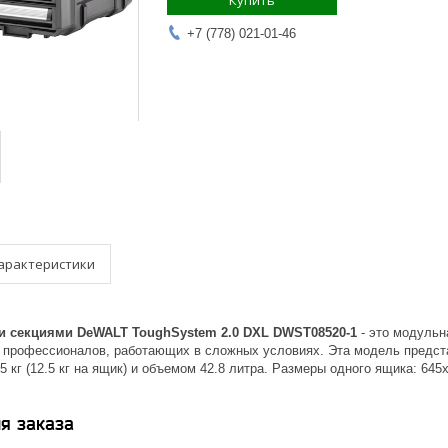
Купить
+7 (778) 021-01-46
арактеристики
 секциями DeWALT ToughSystem 2.0 DXL DWST08520-1
- это модульн
 профессионалов, работающих в сложных условиях. Эта модель предс
 кг (12.5 кг на ящик) и объемом 42.8 литра. Размеры одного ящика: 64
я заказа