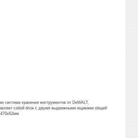
ая система хранения инструментов от DeWALT,
тавляет собой блок с двумя выдвижными ящиками общей
5x470x62мм