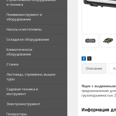
и техника
Пневмоинструмент и
оборудование
Насосы и мотопомпы
Складское оборудование
Климатическое
оборудование
Станки
Описание
Х
Лестницы, стремянки, вышки-
туры
Ящик с выдвижными
Садовая техника и
предназначенная для
инструмент
грузоподъемностью 25
Электроинструмент
Информация дл
Генераторы