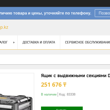
личию товара и цены, уточняйте по телефону.
Позво
sp.kz
АЛОГ
ДОСТАВКА И ОПЛАТА
СЕРВИСНОЕ ОБСЛУЖИВАНИ
Ящик с выдвижными секциями D
251 676 ₸
В наличии
Код:
83338