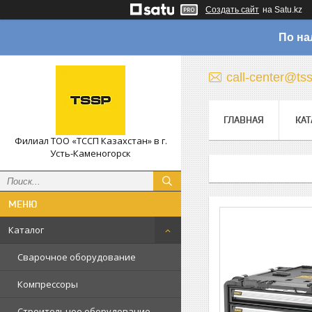
Создать сайт
на Satu.kz
По на
call-center@ts
ГЛАВНАЯ
КАТ
Филиал ТОО «ТССП Казахстан» в г.
Усть-Каменогорск
Каталог
Сварочное оборудование
Компрессоры
Строительное оборудование