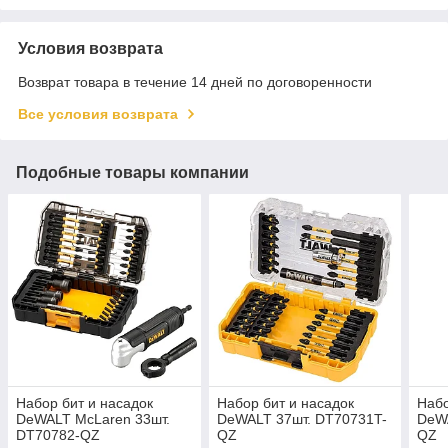
Условия возврата
Возврат товара в течение 14 дней по договоренности
Все условия возврата
Подобные товары компании
Набор бит и насадок
Набор бит и насадок
Набо
DeWALT McLaren 33шт.
DeWALT 37шт. DT70731T-
DeW
DT70782-QZ
QZ
QZ