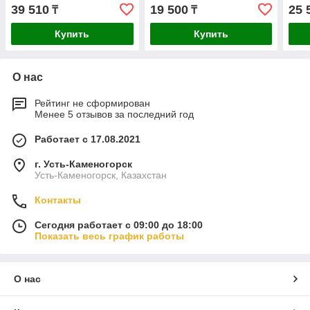
39 510
19 500
25 
₸
₸
Купить
Купить
О нас
Рейтинг не сформирован
Менее 5 отзывов за последний год
Работает с 17.08.2021
г. Усть-Каменогорск
Усть-Каменогорск, Казахстан
Контакты
Сегодня работает с 09:00 до 18:00
Показать весь график работы
О нас