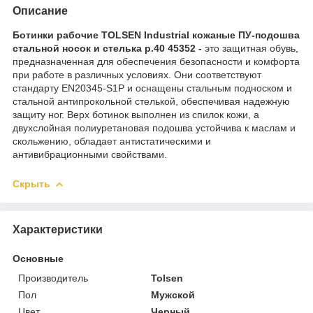
Описание
Ботинки рабочие TOLSEN Industrial кожаные ПУ-подошва
стальной носок и стелька р.40 45352 -
это защитная обувь,
предназначенная для обеспечения безопасности и комфорта
при работе в различных условиях. Они соответствуют
стандарту EN20345-S1P и оснащены стальным подноском и
стальной антипрокольной стелькой, обеспечивая надежную
защиту ног. Верх ботинок выполнен из спилок кожи, а
двухслойная полиуретановая подошва устойчива к маслам и
скольжению, обладает антистатическими и
антивибрационными свойствами.
Скрыть
Характеристики
Основные
Производитель
Tolsen
Пол
Мужской
Цвет
Черный