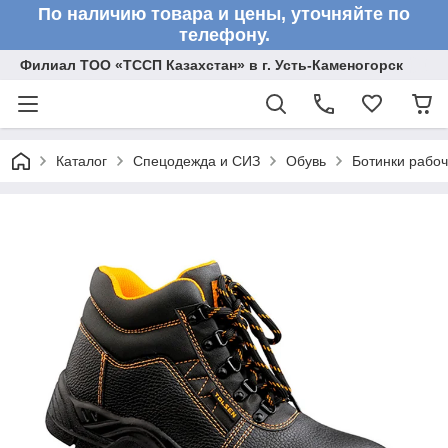
По наличию товара и цены, уточняйте по
телефону.
Филиал ТОО «ТССП Казахстан» в г. Усть-Каменогорск
Каталог
Спецодежда и СИЗ
Обувь
Ботинки рабоч