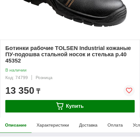
Ботинки рабочие TOLSEN Industrial кожаные
ПУ-подошва стальной носок и стелька р.40
45352
В наличии
Код: 74799
Розница
13 350
₸
Купить
Описание
Характеристики
Доставка
Оплата
Усл