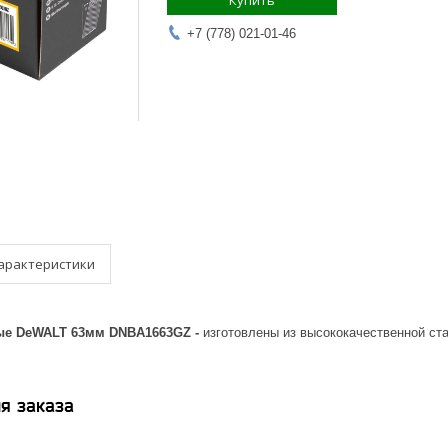
Купить
+7 (778) 021-01-46
арактеристики
ые DeWALT 63мм DNBA1663GZ -
изготовлены из высококачественной ст
я заказа