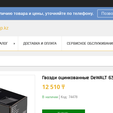
личию товара и цены, уточняйте по телефону.
Позво
sp.kz
АЛОГ
ДОСТАВКА И ОПЛАТА
СЕРВИСНОЕ ОБСЛУЖИВАНИ
Гвозди оцинкованные DeWALT 6
12 510 ₸
В наличии
Код:
74478