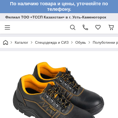
По наличию товара и цены, уточняйте по
телефону.
Филиал ТОО «ТССП Казахстан» в г. Усть-Каменогорск
Каталог
Спецодежда и СИЗ
Обувь
Полуботинки 