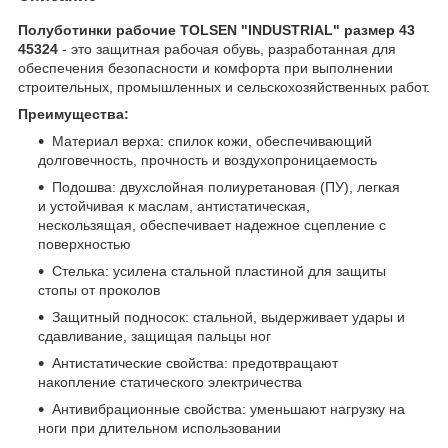
Полуботинки рабочие TOLSEN "INDUSTRIAL" размер 43
45324
- это защитная рабочая обувь, разработанная для
обеспечения безопасности и комфорта при выполнении
строительных, промышленных и сельскохозяйственных работ.
Преимущества:
Материал верха: спилок кожи, обеспечивающий
долговечность, прочность и воздухопроницаемость
Подошва: двухслойная полиуретановая (ПУ), легкая
и устойчивая к маслам, антистатическая,
нескользящая, обеспечивает надежное сцепление с
поверхностью
Стелька: усилена стальной пластиной для защиты
стопы от проколов
Защитный подносок: стальной, выдерживает удары и
сдавливание, защищая пальцы ног
Антистатические свойства: предотвращают
накопление статического электричества
Антивибрационные свойства: уменьшают нагрузку на
ноги при длительном использовании