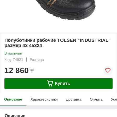
Полуботинки рабочие TOLSEN "INDUSTRIAL"
размер 43 45324
В наличии
Код: 74921
Розница
12 860
₸
Купить
Описание
Характеристики
Доставка
Оплата
Усл
Описание