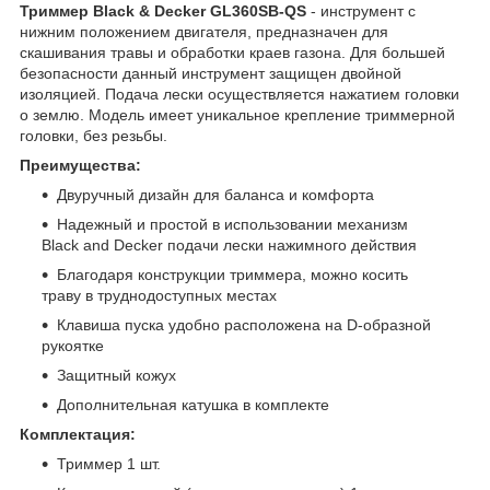
Триммер Black & Decker GL360SB-QS
- инструмент с
нижним положением двигателя, предназначен для
скашивания травы и обработки краев газона. Для большей
безопасности данный инструмент защищен двойной
изоляцией. Подача лески осуществляется нажатием головки
о землю. Модель имеет уникальное крепление триммерной
головки, без резьбы.
Преимущества:
Двуручный дизайн для баланса и комфорта
Надежный и простой в использовании механизм
Black and Decker подачи лески нажимного действия
Благодаря конструкции триммера, можно косить
траву в труднодоступных местах
Клавиша пуска удобно расположена на D-образной
рукоятке
Защитный кожух
Дополнительная катушка в комплекте
Комплектация:
Триммер 1 шт.