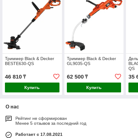
Триммер Black & Decker
Триммер Black & Decker
Дел
BESTE630-QS
GL9035-QS
BLA
QS
46 810
62 500
35 
₸
₸
Купить
Купить
О нас
Рейтинг не сформирован
Менее 5 отзывов за последний год
Работает с 17.08.2021