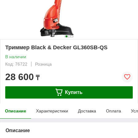
Триммер Black & Decker GL360SB-QS
В наличии
Код: 76722
Розница
28 600
₸
Купить
Описание
Характеристики
Доставка
Оплата
Усл
Описание