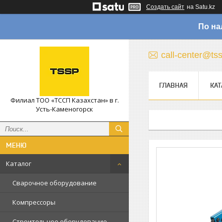
Создать сайт
на Satu.kz
По на
call-center@ts
ГЛАВНАЯ
КАТ
Филиал ТОО «ТССП Казахстан» в г.
Усть-Каменогорск
Каталог
Сварочное оборудование
Компрессоры
Строительное оборудование