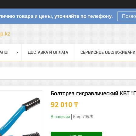
личию товара и цены, уточняйте по телефону.
Позво
sp.kz
АЛОГ
ДОСТАВКА И ОПЛАТА
СЕРВИСНОЕ ОБСЛУЖИВАНИ
Болторез гидравлический КВТ "
92 010 ₸
В наличии
Код:
79579