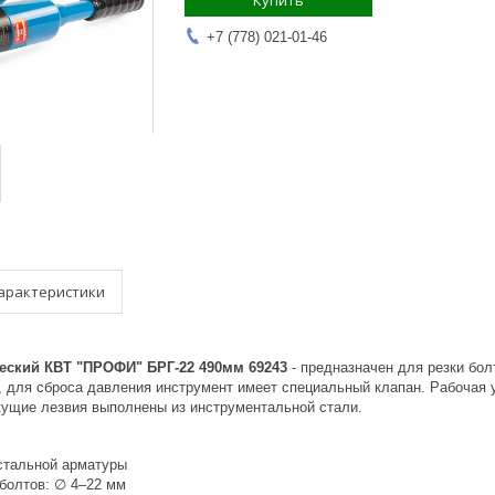
Купить
+7 (778) 021-01-46
арактеристики
еский КВТ "ПРОФИ" БРГ-22 490мм 69243
- предназначен для резки бо
нн, для сброса давления инструмент имеет специальный клапан. Рабочая
жущие лезвия выполнены из инструментальной стали.
 стальной арматуры
 болтов: ∅ 4–22 мм