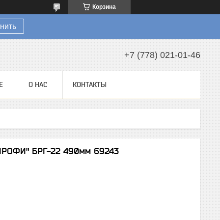
Корзина
нить
+7 (778) 021-01-46
Е
О НАС
КОНТАКТЫ
ПРОФИ" БРГ-22 490мм 69243