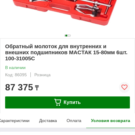
Обратный молоток для внутренних и
внешних подшипников МАСТАК 15-80мм 6шт.
100-31005C
В наличии
Код: 86095
Розница
87 375
₸
Купить
Характеристики
Доставка
Оплата
Условия возврата