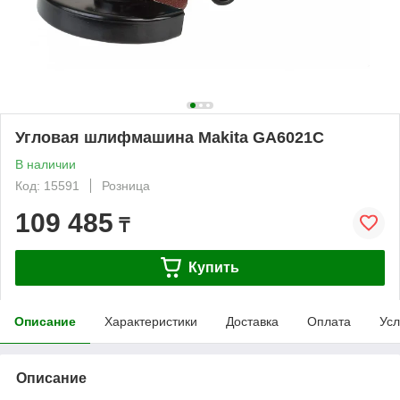
Угловая шлифмашина Makita GA6021C
В наличии
Код: 15591
Розница
109 485
₸
Купить
Описание
Характеристики
Доставка
Оплата
Усл
Описание