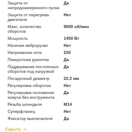
Защита от
Да
непреднамеренного пуска
Защита от перегрева
Нет
двигателя
Макс. количество
9000 об/мин
оборотов
Мощность
1450 Вт
Наличие виброручки
Нет
Напряжение сети
220
Поворотная рукоятка
Да
Поддержание постоянных
Да
оборотов под нагрузкой
Посадочный диаметр
22.2 мм
Регулировка оборотов
Нет
Регулировка положения
Да
кожуха без инструмента
Резьба шпинделя
M14
Суперфланец
Нет
Фиксатор выключателя
Да
Скрыть