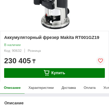
Аккумуляторный фрезер Makita RT001GZ19
В наличии
Код: 90632
Розница
230 405
₸
Купить
Описание
Характеристики
Доставка
Оплата
Усл
Описание