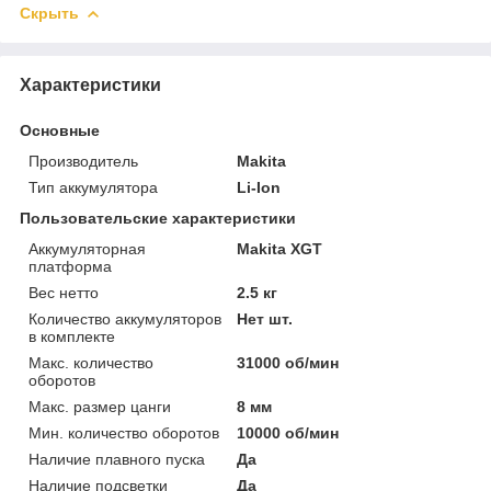
Скрыть
Характеристики
Основные
Производитель
Makita
Тип аккумулятора
Li-Ion
Пользовательские характеристики
Аккумуляторная
Makita XGT
платформа
Вес нетто
2.5 кг
Количество аккумуляторов
Нет шт.
в комплекте
Макс. количество
31000 об/мин
оборотов
Макс. размер цанги
8 мм
Мин. количество оборотов
10000 об/мин
Наличие плавного пуска
Да
Наличие подсветки
Да