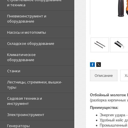
и техника
Пневмоинструмент и
оборудование
Насосы и мотопомпы
Складское оборудование
Климатическое
оборудование
Станки
Описание
Х
Лестницы, стремянки, вышки-
туры
Отбойный молоток В
Садовая техника и
(разборка кирпичных 
инструмент
Преимущества:
Электроинструмент
Энергия удара -
Удобный кейс д
Генераторы
Промышленный 