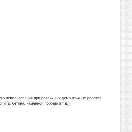
ого использования при различных демонтажных работах
пича, бетона, каменной породы и т.д.).