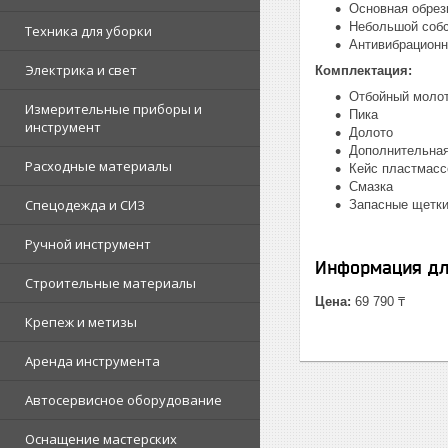
Основная обрез
Небольшой собс
Техника для уборки
Антивибрационн
Электрика и свет
Комплектация:
Отбойный моло
Измерительные приборы и
Пика
инструмент
Долото
Дополнительная
Расходные материалы
Кейс пластмас
Смазка
Спецодежда и СИЗ
Запасные щетк
Ручной инструмент
Информация дл
Строительные материалы
Цена:
69 790 ₸
Крепеж и метизы
Аренда инструмента
Автосервисное оборудование
Оснащение мастерских