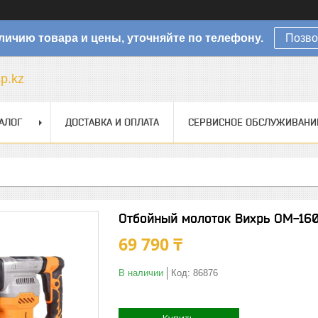
личию товара и цены, уточняйте по телефону.
Позво
sp.kz
АЛОГ
ДОСТАВКА И ОПЛАТА
СЕРВИСНОЕ ОБСЛУЖИВАНИ
Отбойный молоток Вихрь ОМ-16
69 790 ₸
В наличии
Код:
86876