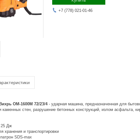
Купить
+7 (778) 021-01-46
арактеристики
ихрь ОМ-1600М 72/23/4
- ударная машина, предназначенная для бытов
и каменных стен, разрушение бетонных конструкций, излом асфальта, кир
 25 Дж
ля хранения и транспортировки
патрон SDS-max