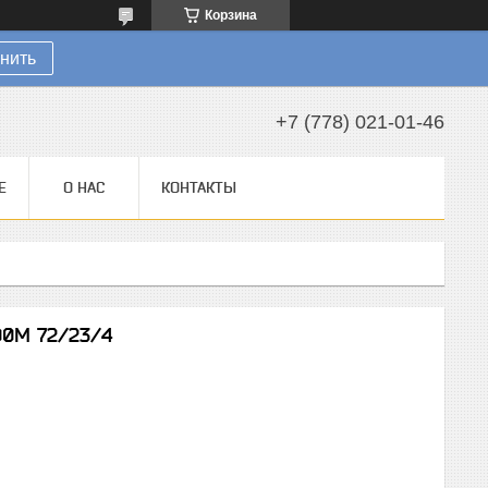
Корзина
нить
+7 (778) 021-01-46
Е
О НАС
КОНТАКТЫ
00М 72/23/4