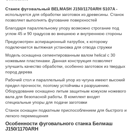
Станок фуговальный BELMASH J150/1170ARH S107A -
используется для обработки заготовок из древесины. Станок
позволяет выполнять фугование поверхностей
Благодаря параллельному упору возможно строгание под
углом 45 и 90 градусов во внешнюю и внутреннюю стороны
Предусмотрен аспирационный патрубок, к которому
подключается вытяжная установка для отвода стружки
Модель оснащена сегментированным валом helical с 30
ножевыми пластинами. Данная конструкция позволяет
улучшить качество обработки, особенно заготовок из твердых
пород дерева
Рабочий стол и параллельный упор из чугуна имеют высокий
предел прочности, поэтому устойчивы к разрушению.
Оборудование оснащено литым защитным кожухом ножевого
вала для безопасной работы. В комплект входят
специальные упоры для подачи заготовки
Станок оснащен подкатным приспособлением для быстрого и
легкого перемещения
Особенности фуговального станка Белмаш
J150/1170ARH