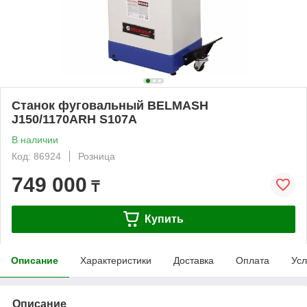
Станок фуговальный BELMASH
J150/1170ARH S107A
В наличии
Код: 86924
Розница
749 000
₸
Купить
Описание
Характеристики
Доставка
Оплата
Усл
Описание