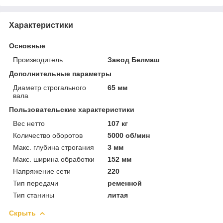
Характеристики
Основные
Производитель
Завод Белмаш
Дополнительные параметры
Диаметр строгального
65 мм
вала
Пользовательские характеристики
Вес нетто
107 кг
Количество оборотов
5000 об/мин
Макс. глубина строгания
3 мм
Макс. ширина обработки
152 мм
Напряжение сети
220
Тип передачи
ременной
Тип станины
литая
Скрыть