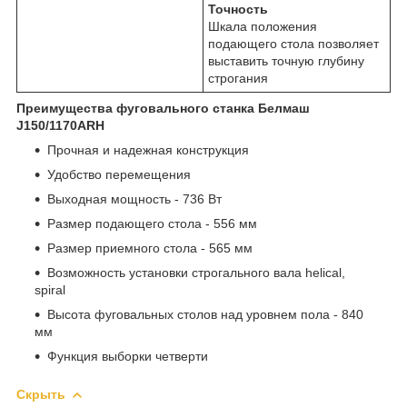
Точность
Шкала положения
подающего стола позволяет
выставить точную глубину
строгания
Преимущества фуговального станка Белмаш
J150/1170ARH
Прочная и надежная конструкция
Удобство перемещения
Выходная мощность - 736 Вт
Размер подающего стола - 556 мм
Размер приемного стола - 565 мм
Возможность установки строгального вала helical,
spiral
Высота фуговальных столов над уровнем пола - 840
мм
Функция выборки четверти
Скрыть