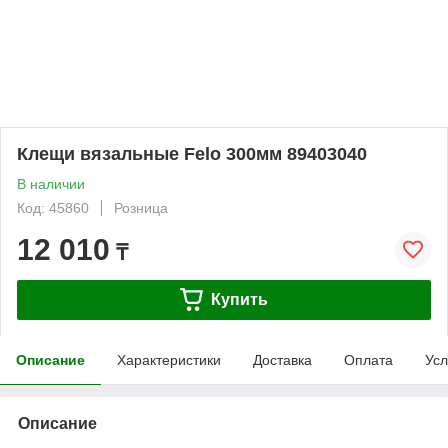
Клещи вязальные Felo 300мм 89403040
В наличии
Код: 45860
Розница
12 010
₸
Купить
Описание
Характеристики
Доставка
Оплата
Усл
Описание