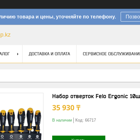
личию товара и цены, уточняйте по телефону.
Позво
sp.kz
АЛОГ
ДОСТАВКА И ОПЛАТА
СЕРВИСНОЕ ОБСЛУЖИВАНИ
Набор отверток Felo Ergonic 10ш
35 930 ₸
В наличии
Код:
66717