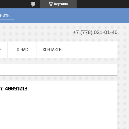
Корзина
нить
+7 (778) 021-01-46
Е
О НАС
КОНТАКТЫ
т. 40091013