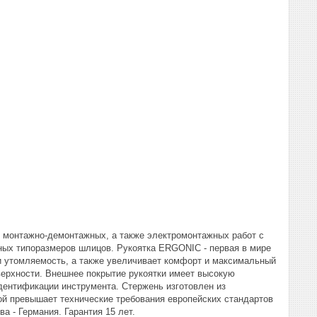
и монтажно-демонтажных, а также электромонтажных работ с
нных типоразмеров шлицов. Рукоятка ERGONIC - первая в мире
 и утомляемость, а также увеличивает комфорт и максимальный
верхности. Внешнее покрытие рукоятки имеет высокую
идентификации инструмента. Стержень изготовлен из
ой превышает технические требования европейских стандартов
 - Германия. Гарантия 15 лет.