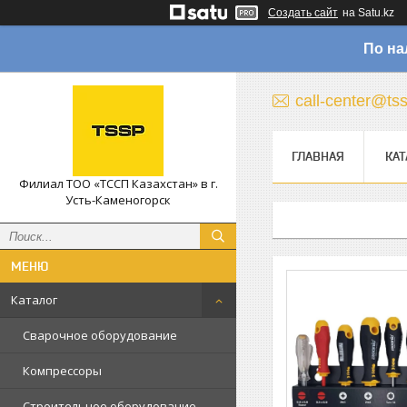
Создать сайт
на Satu.kz
По на
call-center@ts
ГЛАВНАЯ
КАТ
Филиал ТОО «ТССП Казахстан» в г.
Усть-Каменогорск
Каталог
Сварочное оборудование
Компрессоры
Строительное оборудование