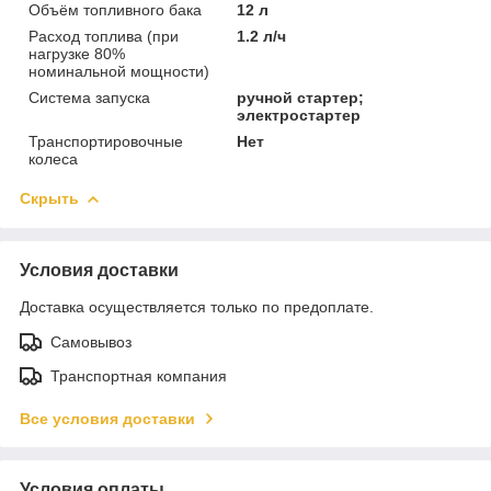
Объём топливного бака
12 л
Расход топлива (при
1.2 л/ч
нагрузке 80%
номинальной мощности)
Система запуска
ручной стартер;
электростартер
Транспортировочные
Нет
колеса
Скрыть
Условия доставки
Доставка осуществляется только по предоплате.
Самовывоз
Транспортная компания
Все условия доставки
Условия оплаты