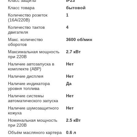
Класс защиты
IP23
Класс товара
бытовой
Количество розеток
1
(16А/220В)
Количество тактов
4
двигателя
Макс. количество
3600 об/мин
оборотов
Максимальная мощность
2.7 кВт
при 220В
Наличие автозапуска в
Нет
комплекте (АВР)
Наличие дисплея
Нет
Наличие индикатора
Да
уровня топлива
Наличие системы
Нет
автоматического запуска
Наличие шумозащитного
Нет
кожуха
Номинальная мощность
2.5 кВт
при 220В
Объём масляного картера
0.6 л