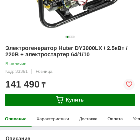
Электрогенератор Huter DY3000LX / 2.5кВт /
220В + электростартер 64/1/10
В наличии
Код: 33361
Розница
141 490
₸
Купить
Описание
Характеристики
Доставка
Оплата
Усл
Описание