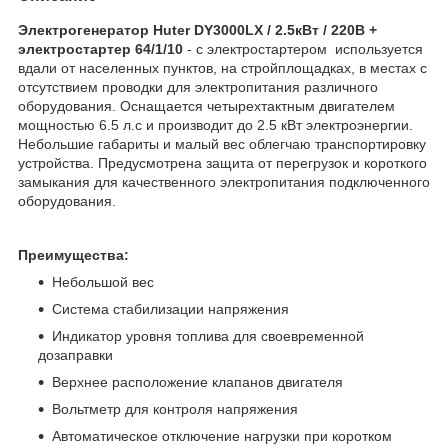
Электрогенератор Huter DY3000LX / 2.5кВт / 220В +
электростартер 64/1/10
- с электростартером используется
вдали от населенных пунктов, на стройплощадках, в местах с
отсутствием проводки для электропитания различного
оборудования. Оснащается четырехтактным двигателем
мощностью 6.5 л.с и производит до 2.5 кВт электроэнергии.
Небольшие габариты и малый вес облегчаю транспортировку
устройства. Предусмотрена защита от перегрузок и короткого
замыкания для качественного электропитания подключенного
оборудования.
Преимущества:
Небольшой вес
Система стабилизации напряжения
Индикатор уровня топлива для своевременной
дозаправки
Верхнее расположение клапанов двигателя
Вольтметр для контроля напряжения
Автоматическое отключение нагрузки при коротком