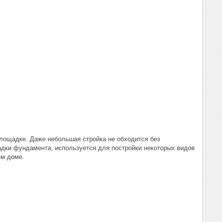
лощадке. Даже небольшая стройка не обходится без
дки фундамента, используется для постройки некоторых видов
ем доме.