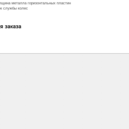
лщина металла горизонтальных пластин
к службы колес
я заказа