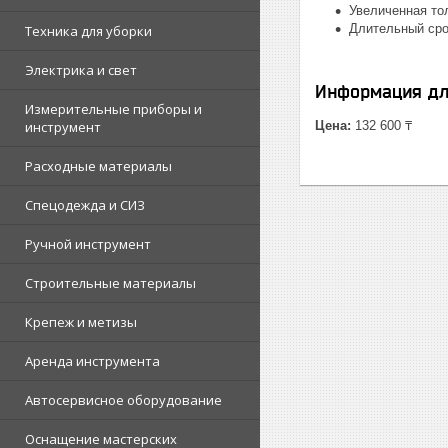
Увеличенная то
Длительный сро
Техника для уборки
Электрика и свет
Информация дл
Измерительные приборы и
инструмент
Цена:
132 600 ₸
Расходные материалы
Спецодежда и СИЗ
Ручной инструмент
Строительные материалы
Крепеж и метизы
Аренда инструмента
Автосервисное оборудование
Оснащение мастерских