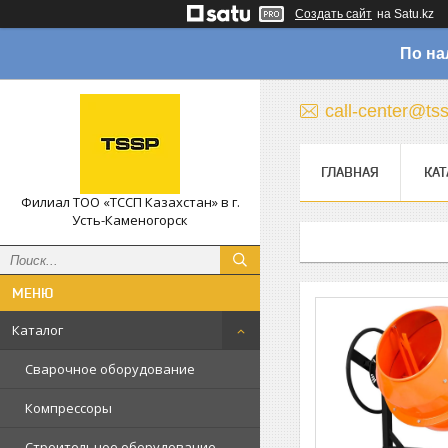
Создать сайт
на Satu.kz
По на
call-center@ts
ГЛАВНАЯ
КАТ
Филиал ТОО «ТССП Казахстан» в г.
Усть-Каменогорск
Каталог
Сварочное оборудование
Компрессоры
Строительное оборудование