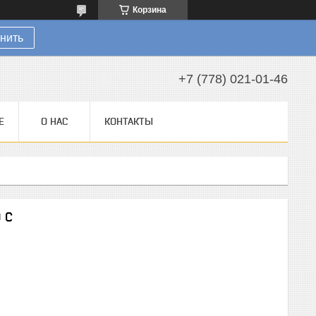
Корзина
нить
+7 (778) 021-01-46
Е
О НАС
КОНТАКТЫ
 С