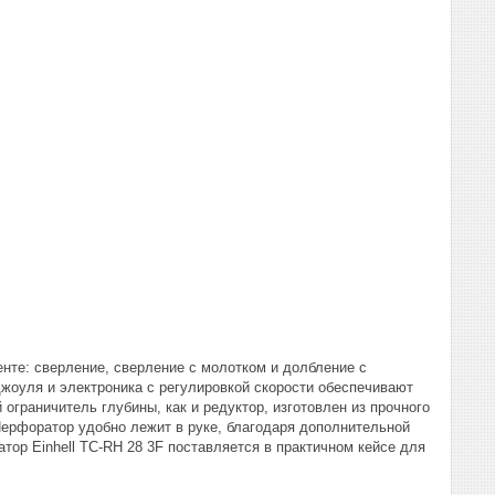
енте: сверление, сверление с молотком и долбление с
джоуля и электроника с регулировкой скорости обеспечивают
граничитель глубины, как и редуктор, изготовлен из прочного
Перфоратор удобно лежит в руке, благодаря дополнительной
тор Einhell TC-RH 28 3F поставляется в практичном кейсе для