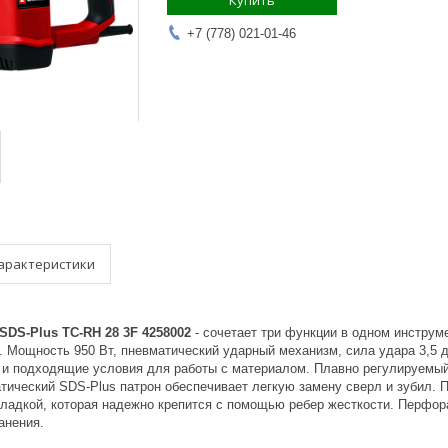
Купить
+7 (778) 021-01-46
арактеристики
SDS-Plus TC-RH 28 3F 4258002
- сочетает три функции в одном инструм
. Мощность 950 Вт, пневматический ударный механизм, сила удара 3,5 
и подходящие условия для работы с материалом. Плавно регулируемый о
тический SDS-Plus патрон обеспечивает легкую замену сверл и зубил. 
кладкой, которая надежно крепится с помощью ребер жесткости. Перфора
анения.