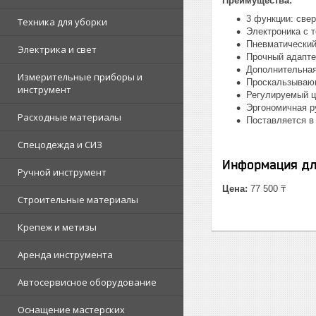
Преимущества:
3 функции: све
Техника для уборки
Электроника с т
Пневматический
Электрика и свет
Прочный адапте
Дополнительная
Измерительные приборы и
Проскальзывающ
инструмент
Регулируемый ц
Эргономичная ру
Расходные материалы
Поставляется в
Спецодежда и СИЗ
Информация дл
Ручной инструмент
Цена:
77 500 ₸
Строительные материалы
Крепеж и метизы
Аренда инструмента
Автосервисное оборудование
Оснащение мастерских