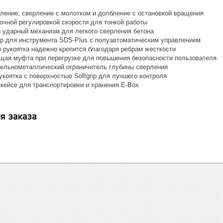
рление, сверление с молотком и долбление с остановкой вращения
очной регулировкой скорости для тонкой работы
 ударный механизм для легкого сверления бетона
р для инструмента SDS-Plus с полуавтоматическим управлением
 рукоятка надежно крепится благодаря ребрам жесткости
ая муфта при перегрузке для повышения безопасности пользователя
ельнометаллический ограничитель глубины сверления
коятка с поверхностью Softgrip для лучшего контроля
 кейсе для транспортировки и хранения E-Box
я заказа