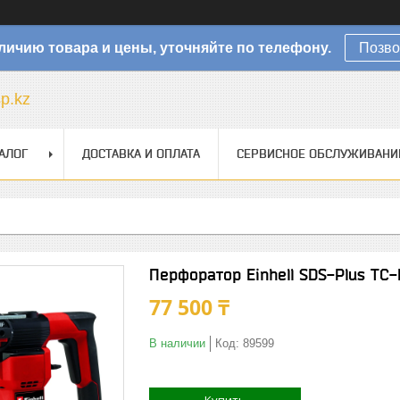
личию товара и цены, уточняйте по телефону.
Позво
sp.kz
АЛОГ
ДОСТАВКА И ОПЛАТА
СЕРВИСНОЕ ОБСЛУЖИВАНИ
Перфоратор Einhell SDS-Plus TC
77 500 ₸
В наличии
Код:
89599