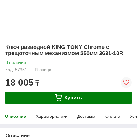
Ключ разводной KING TONY Chrome с
трещоточным механизмом 250мм 3631-10R
В наличии
Код: 57351
Розница
18 005
₸
Купить
Описание
Характеристики
Доставка
Оплата
Усл
Описание