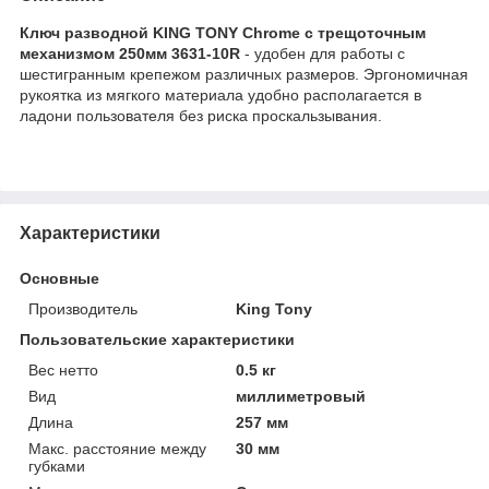
Ключ разводной KING TONY Chrome с трещоточным
механизмом 250мм 3631-10R
- удобен для работы с
шестигранным крепежом различных размеров. Эргономичная
рукоятка из мягкого материала удобно располагается в
ладони пользователя без риска проскальзывания.
Характеристики
Основные
Производитель
King Tony
Пользовательские характеристики
Вес нетто
0.5 кг
Вид
миллиметровый
Длина
257 мм
Макс. расстояние между
30 мм
губками