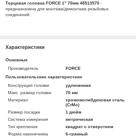
Торцевая головка FORCE 1" 70мм 48513570
-
предназначена для монтажа/демонтажа резьбовых
соединений.
Характеристики
Основные
Производитель
FORCE
Пользовательские характеристики
Конструкция головки
удлиненная
Макс. размер головки
70 мм
Материал
хромомолибденовая сталь
(CrMo)
Размер посадки
1 дюйм
Система измерения
метрическая
Тип крепления
квадрат с отверстием
Форма наконечника
6-гранный