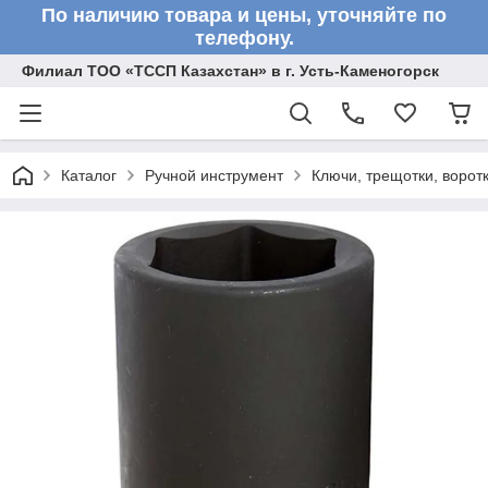
По наличию товара и цены, уточняйте по
телефону.
Филиал ТОО «ТССП Казахстан» в г. Усть-Каменогорск
Каталог
Ручной инструмент
Ключи, трещотки, ворот