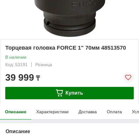
Торцевая головка FORCE 1" 70мм 48513570
В наличии
Код: 53191
Розница
39 999
₸
Купить
Описание
Характеристики
Доставка
Оплата
Усл
Описание