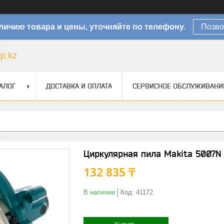
личию товара и цены, уточняйте по телефону.
Позво
sp.kz
АЛОГ
ДОСТАВКА И ОПЛАТА
СЕРВИСНОЕ ОБСЛУЖИВАНИ
Циркулярная пила Makita 5007N
132 835 ₸
В наличии
Код:
41172