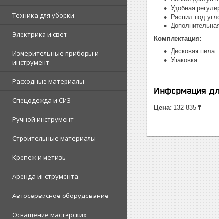
Удобная регули
Техника для уборки
Распил под угло
Дополнительная
Электрика и свет
Комплектация:
Дисковая пила
Измерительные приборы и
Упаковка
инструмент
Расходные материалы
Информация дл
Спецодежда и СИЗ
Цена:
132 835 ₸
Ручной инструмент
Строительные материалы
Крепеж и метизы
Аренда инструмента
Автосервисное оборудование
Оснащение мастерских