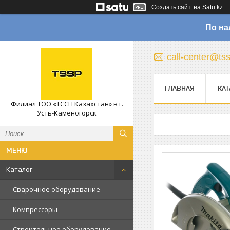
Создать сайт
на Satu.kz
По на
call-center@ts
ГЛАВНАЯ
КАТ
Филиал ТОО «ТССП Казахстан» в г.
Усть-Каменогорск
Каталог
Сварочное оборудование
Компрессоры
Строительное оборудование