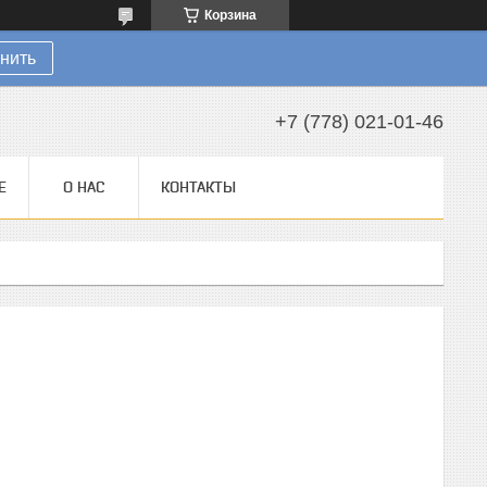
Корзина
нить
+7 (778) 021-01-46
Е
О НАС
КОНТАКТЫ