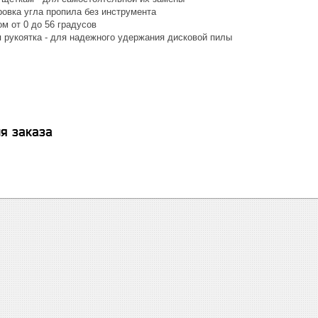
ровка угла пропила без инструмента
м от 0 до 56 градусов
 рукоятка - для надежного удержания дисковой пилы
я заказа