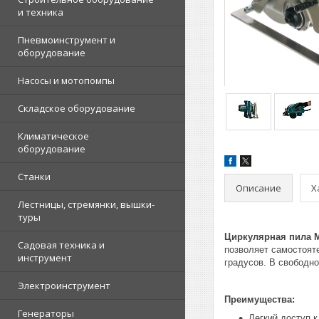
и техника
Пневмоинструмент и
оборудование
Насосы и мотопомпы
Складское оборудование
Климатическое
оборудование
Станки
Описание
Х
Лестницы, стремянки, вышки-
туры
Циркулярная пила M
Садовая техника и
позволяет самостоят
инструмент
градусов. В свободн
Электроинструмент
Преимущества:
Генераторы
Легкий доступ 