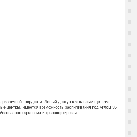
ы различной твердости. Легкий доступ к угольным щеткам
ные центры. Имеется возможность распиливания под углом 56
безопасного хранения и транспортировки.