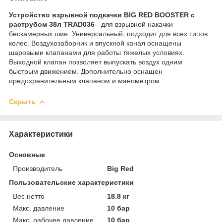
Устройство взрывной подкачки BIG RED BOOSTER с
раструбом 38л TRAD036
- для взрывной накачки
бескамерных шин. Универсальный, подходит для всех типов
колес. Воздухозаборник и впускной канал оснащены
шаровыми клапанами для работы тяжелых условиях.
Выходной клапан позволяет выпускать воздух одним
быстрым движением. Дополнительно оснащен
предохранительным клапаном и манометром.
Скрыть
Характеристики
Основные
Производитель
Big Red
Пользовательские характеристики
Вес нетто
18.8 кг
Макс. давление
10 бар
Макс. рабочее давление
10 бар