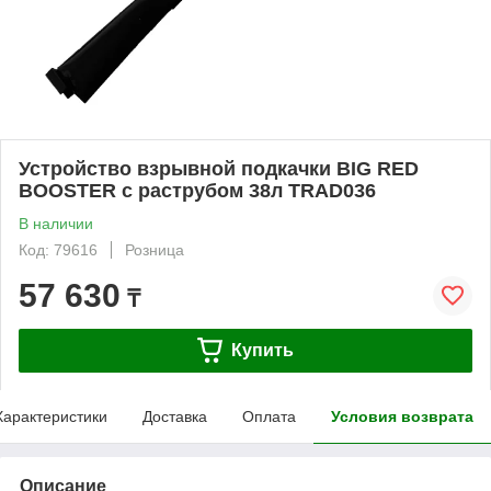
Устройство взрывной подкачки BIG RED
BOOSTER с раструбом 38л TRAD036
В наличии
Код: 79616
Розница
57 630
₸
Купить
Характеристики
Доставка
Оплата
Условия возврата
Описание