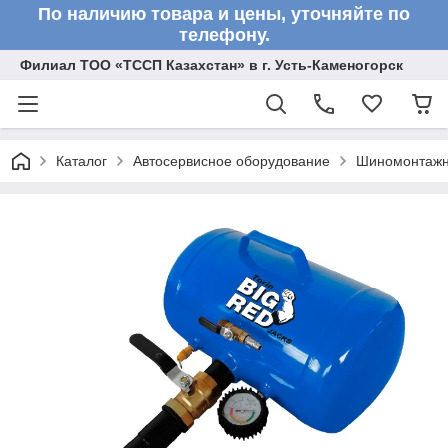
По наличию товара и цены, уточняйте по
телефону.
Филиал ТОО «ТССП Казахстан» в г. Усть-Каменогорск
Каталог
Автосервисное оборудование
Шиномонтажн