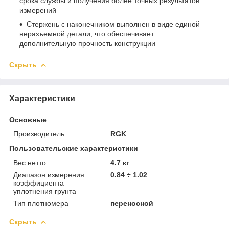
срока службы и получения более точных результатов
измерений
Стержень с наконечником выполнен в виде единой
неразъемной детали, что обеспечивает
дополнительную прочность конструкции
Скрыть
Характеристики
Основные
Производитель
RGK
Пользовательские характеристики
Вес нетто
4.7 кг
Диапазон измерения
0.84 ÷ 1.02
коэффициента
уплотнения грунта
Тип плотномера
переносной
Скрыть