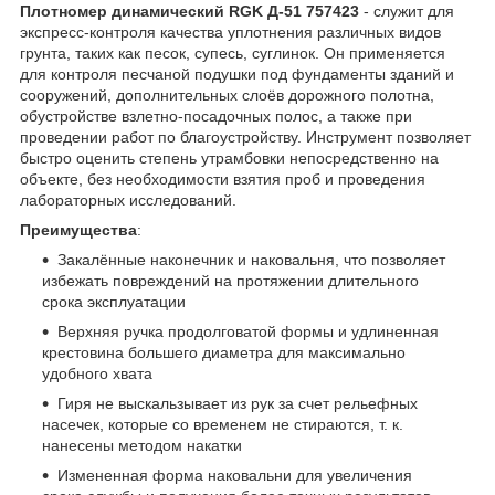
Плотномер динамический RGK Д-51 757423
- служит для
экспресс-контроля качества уплотнения различных видов
грунта, таких как песок, супесь, суглинок. Он применяется
для контроля песчаной подушки под фундаменты зданий и
сооружений, дополнительных слоёв дорожного полотна,
обустройстве взлетно-посадочных полос, а также при
проведении работ по благоустройству. Инструмент позволяет
быстро оценить степень утрамбовки непосредственно на
объекте, без необходимости взятия проб и проведения
лабораторных исследований.
Преимущества
:
Закалённые наконечник и наковальня, что позволяет
избежать повреждений на протяжении длительного
срока эксплуатации
Верхняя ручка продолговатой формы и удлиненная
крестовина большего диаметра для максимально
удобного хвата
Гиря не выскальзывает из рук за счет рельефных
насечек, которые со временем не стираются, т. к.
нанесены методом накатки
Измененная форма наковальни для увеличения