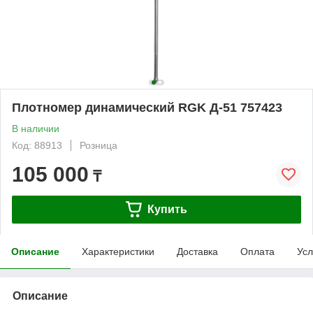
Плотномер динамический RGK Д-51 757423
В наличии
Код: 88913
Розница
105 000
₸
Купить
Описание
Характеристики
Доставка
Оплата
Усл
Описание