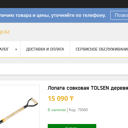
личию товара и цены, уточняйте по телефону.
Позво
sp.kz
АЛОГ
ДОСТАВКА И ОПЛАТА
СЕРВИСНОЕ ОБСЛУЖИВАНИ
Лопата совковая TOLSEN дерев
15 090 ₸
В наличии
Код:
75560