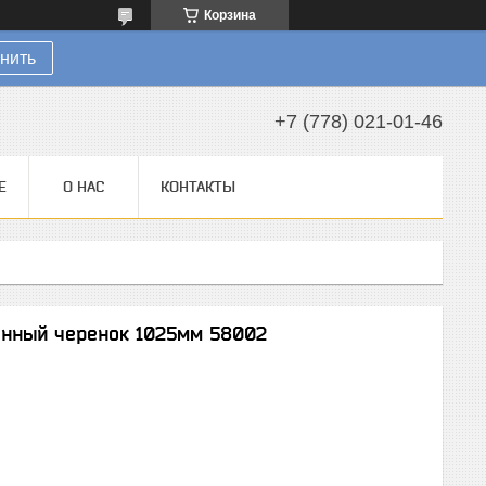
Корзина
нить
+7 (778) 021-01-46
Е
О НАС
КОНТАКТЫ
янный черенок 1025мм 58002