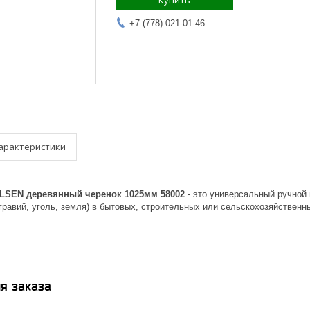
Купить
+7 (778) 021-01-46
арактеристики
OLSEN деревянный черенок 1025мм 58002
- это универсальный ручной
гравий, уголь, земля) в бытовых, строительных или сельскохозяйственн
я заказа