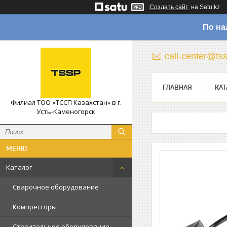
Создать сайт
на Satu.kz
По на
call-center@ts
ГЛАВНАЯ
КАТ
Филиал ТОО «ТССП Казахстан» в г.
Усть-Каменогорск
Каталог
Сварочное оборудование
Компрессоры
Строительное оборудование