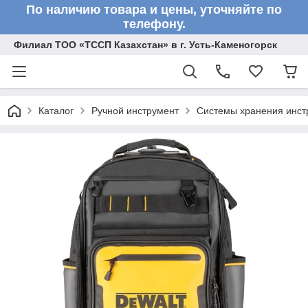
По наличию товара и цены, уточняйте по
телефону.
Филиал ТОО «ТССП Казахстан» в г. Усть-Каменогорск
Каталог
Ручной инструмент
Системы хранения инст