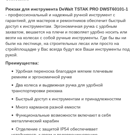
Рюкзак для инструмента DeWalt TSTAK PRO DWST60101-1
- профессиональный и надежный ручной инструмент с
гарантией, для мастеров и ремонтников обеспечит быстрый
доступ к инструментам. Эргономичная ручка с удобным
захватом, вешается на плечи и позволяет удобно носить или
везти на колесах с собой ручные инструменты. Где бы вы ни
были на лестнице, на строительных лесах или просто на
стройплощадке у Вас всегда будут все Ваши инструменты под
рукой.
Преимущества:
Удобная переноска благодаря мягким плечевым
ремням и эргономичной ручке
Два колеса и выдвижная ручка для удобной
транспортировки рюкзака
Быстрый доступ к инструментам и принадлежностям
Много карманов разной емкости
Функциональные возможности включают в себя
металлический карабин
Отделение с защитой IP54 обеспечивает
устойчивость к грязи и водопроникновению