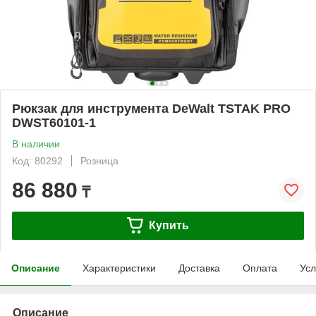
Рюкзак для инструмента DeWalt TSTAK PRO
DWST60101-1
В наличии
Код: 80292
Розница
86 880
₸
Купить
Описание
Характеристики
Доставка
Оплата
Усл
Описание