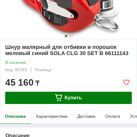
Шнур малярный для отбивки и порошок
меловый синий SOLA CLG 30 SET B 66111143
В наличии
Код: 80763
Розница
45 160
₸
Купить
Описание
Характеристики
Доставка
Оплата
Усл
Описание