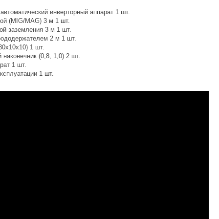
автоматический инверторный аппарат 1 шт.
ой (MIG/MAG) 3 м 1 шт.
ой заземления 3 м 1 шт.
рододержателем 2 м 1 шт.
30х10х10) 1 шт.
наконечник (0,8; 1,0) 2 шт.
рат 1 шт.
ксплуатации 1 шт.