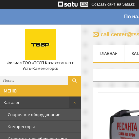
Создать сайт
на Satu.kz
По на
call-center@ts
ГЛАВНАЯ
КАТ
Филиал ТОО «ТССП Казахстан» в г.
Усть-Каменогорск
Каталог
Сварочное оборудование
Компрессоры
Строительное оборудование