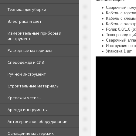
Сварочный полу
Техника для уборки
Кабель с горелк
Кабель с клемм
Электрика и свет
Кабель с элект
Ролик 0,8/1,0 (ø
Измерительные приборы и
Токопроводящий 
инструмент
Сварочный аппа
Инструкция по э
Расходные материалы
Упаковка 1 шт.
Спецодежда и СИЗ
Ручной инструмент
Строительные материалы
Крепеж и метизы
Аренда инструмента
Автосервисное оборудование
Оснащение мастерских