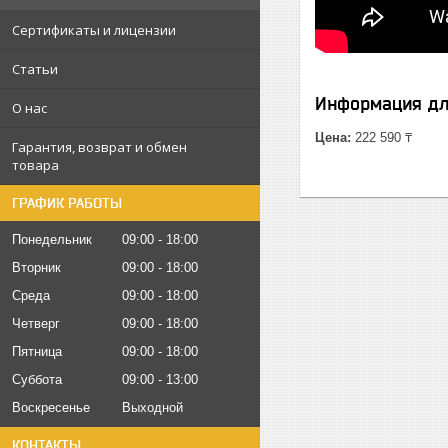
Сертификаты и лицензии
Статьи
Информация дл
О нас
Цена:
222 590 ₸
Гарантия, возврат и обмен
товара
ГРАФИК РАБОТЫ
Понедельник
09:00
18:00
Вторник
09:00
18:00
Среда
09:00
18:00
Четверг
09:00
18:00
Пятница
09:00
18:00
Суббота
09:00
13:00
Воскресенье
Выходной
КОНТАКТЫ