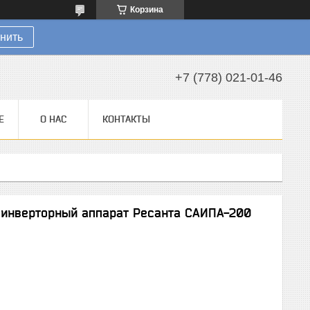
Корзина
нить
+7 (778) 021-01-46
Е
О НАС
КОНТАКТЫ
 инверторный аппарат Ресанта САИПА-200