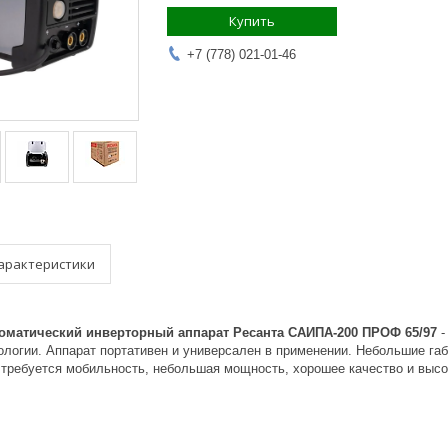
Купить
+7 (778) 021-01-46
арактеристики
оматический инверторный аппарат Ресанта САИПА-200 ПРОФ 65/97
-
ологии. Аппарат портативен и универсален в применении. Небольшие га
е требуется мобильность, небольшая мощность, хорошее качество и высо