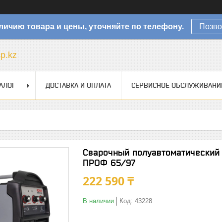
личию товара и цены, уточняйте по телефону.
Позво
sp.kz
АЛОГ
ДОСТАВКА И ОПЛАТА
СЕРВИСНОЕ ОБСЛУЖИВАНИ
Сварочный полуавтоматический
ПРОФ 65/97
222 590 ₸
В наличии
Код:
43228