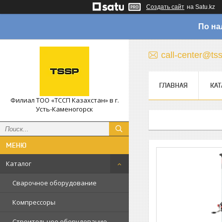
Создать сайт
на Satu.kz
По на
call-center@ts
ГЛАВНАЯ
КАТ
Филиал ТОО «ТССП Казахстан» в г.
Усть-Каменогорск
Каталог
Сварочное оборудование
Компрессоры
Строительное оборудование