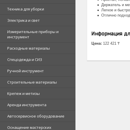
Держатель и ме
Техника для уборки
Легкое и быстр
Отлично подход
Электрика и свет
Измерительные приборы и
Информация дл
инструмент
Цена:
122 421 ₸
Расходные материалы
Спецодежда и СИЗ
Ручной инструмент
Строительные материалы
Крепеж и метизы
Аренда инструмента
Автосервисное оборудование
Оснащение мастерских