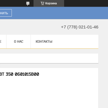
Корзина
нить
+7 (778) 021-01-46
Е
О НАС
КОНТАКТЫ
BT 350 0601015B00