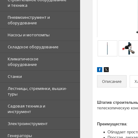
и техника
Пневмоинструмент и
оборудование
Насосы и мотопомпы
Складское оборудование
Климатическое
оборудование
Станки
Описание
Х
Лестницы, стремянки, вышки-
туры
Штатив строительны
Садовая техника и
телескопическую кон
инструмент
Электроинструмент
Преимущества
:
Обладает прост
Генераторы
Простая, легка