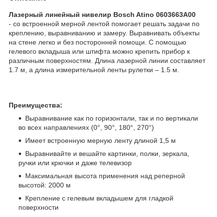
Лазерный линейный нивелир Bosch Atino 0603663A00
- со встроенной мерной лентой помогает решать задачи по
креплению, выравниванию и замеру. Выравнивать объекты
на стене легко и без посторонней помощи. С помощью
гелевого вкладыша или штифта можно крепить прибор к
различным поверхностям. Длина лазерной линии составляет
1.7 м, а длина измерительной ленты рулетки – 1.5 м.
Преимущества:
Выравнивание как по горизонтали, так и по вертикали
во всех направлениях (0°, 90°, 180°, 270°)
Имеет встроенную мерную ленту длиной 1,5 м
Выравнивайте и вешайте картинки, полки, зеркала,
ручки или крючки и даже телевизор
Максимальная высота применения над реперной
высотой: 2000 м
Крепление с гелевым вкладышем для гладкой
поверхности