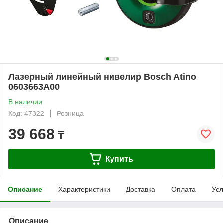
Лазерный линейный нивелир Bosch Atino
0603663A00
В наличии
Код: 47322
Розница
39 668
₸
Купить
Описание
Характеристики
Доставка
Оплата
Усл
Описание