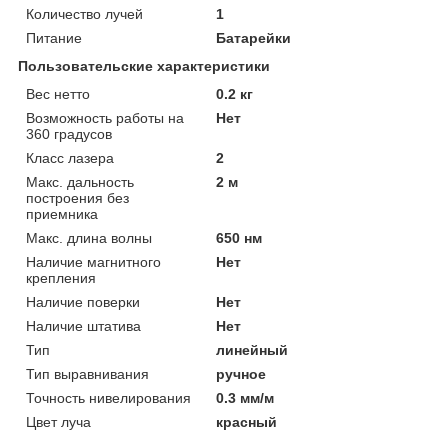
Количество лучей
1
Питание
Батарейки
Пользовательские характеристики
Вес нетто
0.2 кг
Возможность работы на
Нет
360 градусов
Класс лазера
2
Макс. дальность
2 м
построения без
приемника
Макс. длина волны
650 нм
Наличие магнитного
Нет
крепления
Наличие поверки
Нет
Наличие штатива
Нет
Тип
линейный
Тип выравнивания
ручное
Точность нивелирования
0.3 мм/м
Цвет луча
красный